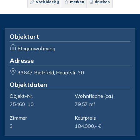
Notizblock (
)
merken
drucken
Objektart
Etagenwohnung
Adresse
33647 Bielefeld, Hauptstr. 30
Objektdaten
Objekt-Nr.
Wohnfläche
(ca.)
25460_10
79,57 m²
Zimmer
Kaufpreis
3
184.000,- €