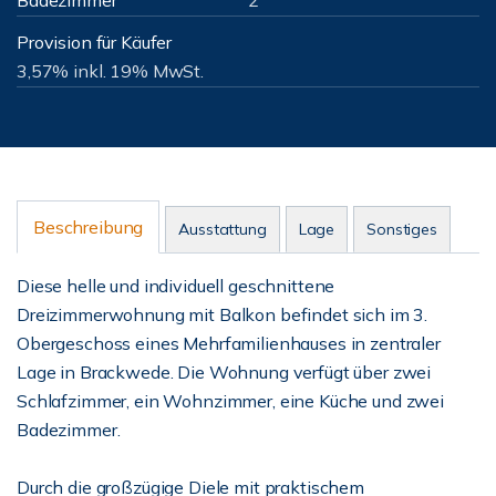
Badezimmer
2
Provision für Käufer
3,57% inkl. 19% MwSt.
Beschreibung
Ausstattung
Lage
Sonstiges
Diese helle und individuell geschnittene
Dreizimmerwohnung mit Balkon befindet sich im 3.
Obergeschoss eines Mehrfamilienhauses in zentraler
Lage in Brackwede. Die Wohnung verfügt über zwei
Schlafzimmer, ein Wohnzimmer, eine Küche und zwei
Badezimmer.
Durch die großzügige Diele mit praktischem