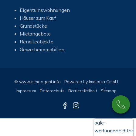
Eigentumswohnungen
Häuser zum Kauf
Grundstücke
Mietangebote
Renditeobjekte
Gewerbeimmobilien
© www.immoagent.info
Powered by
Immonia GmbH
Impressum
Datenschutz
Barrierefreiheit
Sitemap
Google-
Bewertungen
Echthei