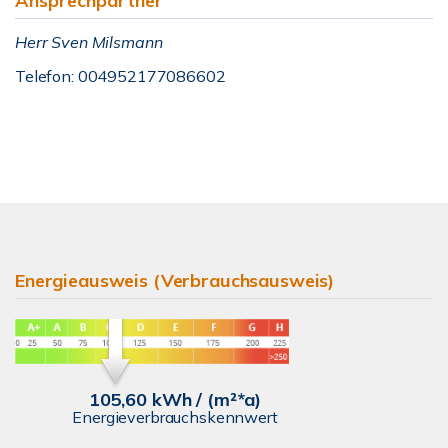
Ansprechpartner
Herr Sven Milsmann
Telefon: 004952177086602
Energieausweis (Verbrauchsausweis)
105,60 kWh / (m²*a)
Energieverbrauchskennwert