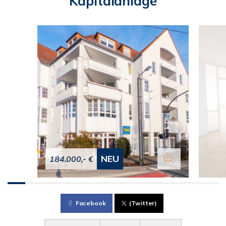
Kapitalanlage
NEU
184.000,- €
Facebook
(Twitter)