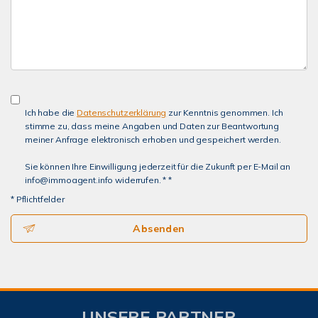
Ich habe die
Datenschutzerklärung
zur Kenntnis genommen. Ich
stimme zu, dass meine Angaben und Daten zur Beantwortung
meiner Anfrage elektronisch erhoben und gespeichert werden.
Sie können Ihre Einwilligung jederzeit für die Zukunft per E-Mail an
info@immoagent.info widerrufen. * *
* Pflichtfelder
Absenden
UNSERE PARTNER