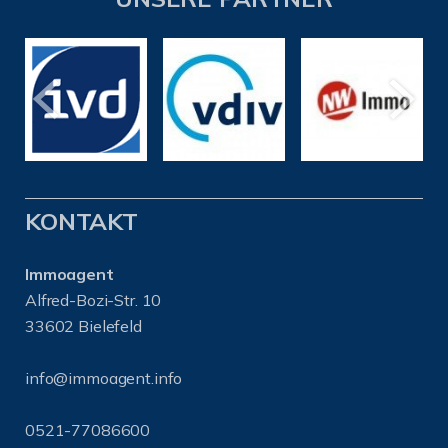
KONTAKT
Immoagent
Alfred-Bozi-Str. 10
33602 Bielefeld
info@immoagent.info
0521-77086600