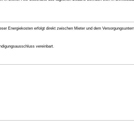
eser Energiekosten erfolgt direkt zwischen Mieter und dem Versorgungsunte
ündigungsausschluss vereinbart.