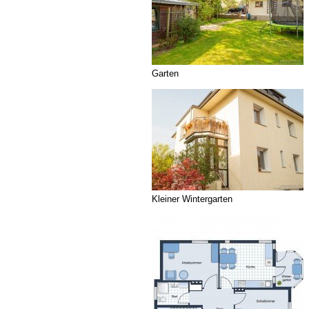
Garten
Kleiner Wintergarten