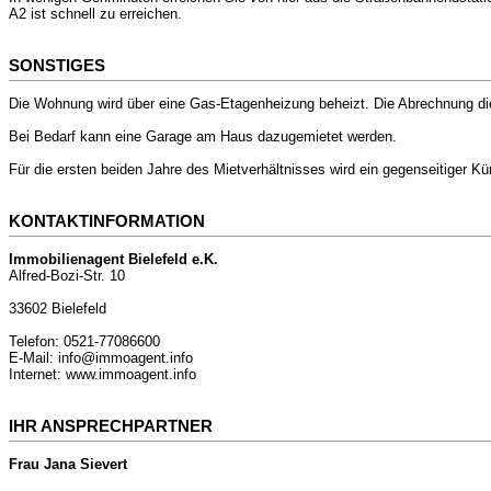
A2 ist schnell zu erreichen.
SONSTIGES
Die Wohnung wird über eine Gas-Etagenheizung beheizt. Die Abrechnung di
Bei Bedarf kann eine Garage am Haus dazugemietet werden.
Für die ersten beiden Jahre des Mietverhältnisses wird ein gegenseitiger K
KONTAKTINFORMATION
Immobilienagent Bielefeld e.K.
Alfred-Bozi-Str. 10
33602 Bielefeld
Telefon: 0521-77086600
E-Mail: info@immoagent.info
Internet: www.immoagent.info
IHR ANSPRECHPARTNER
Frau Jana Sievert