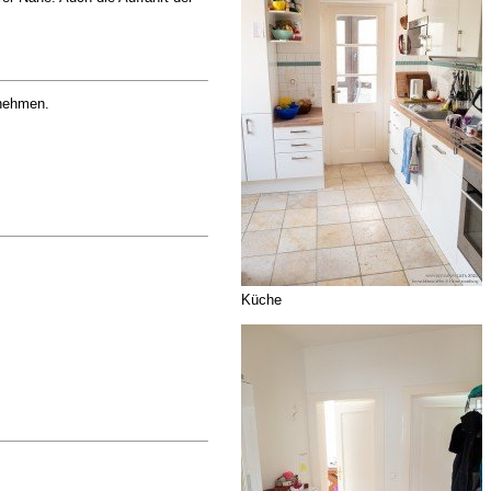
rnehmen.
Küche