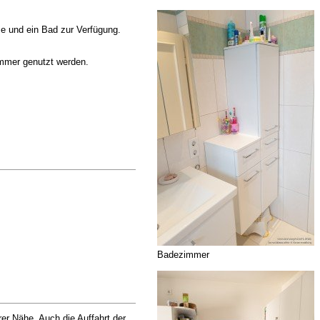
e und ein Bad zur Verfügung.
immer genutzt werden.
Badezimmer
er Nähe. Auch die Auffahrt der