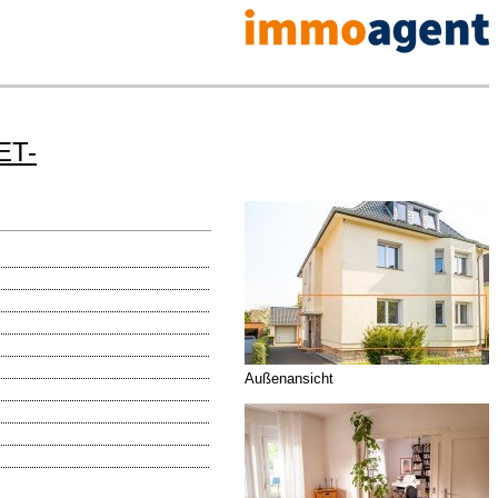
ET-
Außenansicht