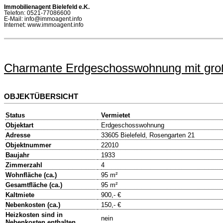
Immobilienagent Bielefeld e.K.
Telefon: 0521-77086600
E-Mail: info@immoagent.info
Internet: www.immoagent.info
Charmante Erdgeschosswohnung mit groß
OBJEKTÜBERSICHT
Status
Vermietet
Objektart
Erdgeschosswohnung
Adresse
33605 Bielefeld, Rosengarten 21
Objektnummer
22010
Baujahr
1933
Zimmerzahl
4
Wohnfläche (ca.)
95 m²
Gesamtfläche (ca.)
95 m²
Kaltmiete
900,- €
Nebenkosten (ca.)
150,- €
Heizkosten sind in
nein
Nebenkosten enthalten