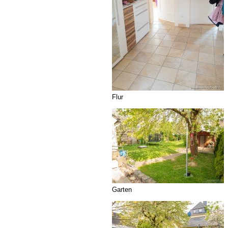
Flur
Garten