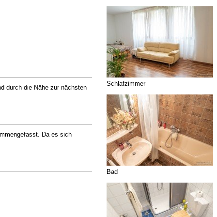
Schlafzimmer
und durch die Nähe zur nächsten
ammengefasst. Da es sich
Bad