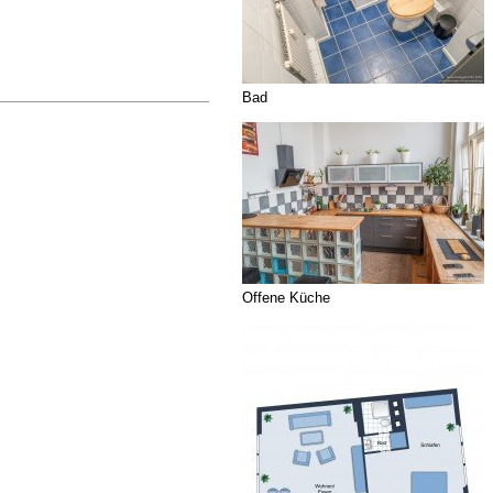
Bad
Offene Küche