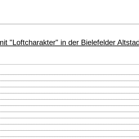
Loftcharakter" in der Bielefelder Altstad