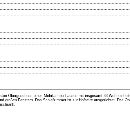
rsten Obergeschoss eines Mehrfamilienhauses mit insgesamt 33 Wohneinheit
 großen Fenstern. Das Schlafzimmer ist zur Hofseite ausgerichtet. Das Obje
uschrank.