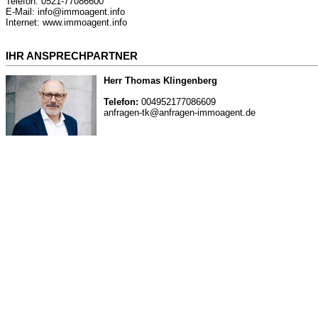
Telefon: 0521-77086600
E-Mail: info@immoagent.info
Internet: www.immoagent.info
IHR ANSPRECHPARTNER
Herr Thomas Klingenberg
Telefon:
004952177086609
anfragen-tk@anfragen-immoagent.de