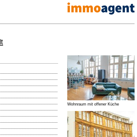
t
Wohnraum mit offener Küche