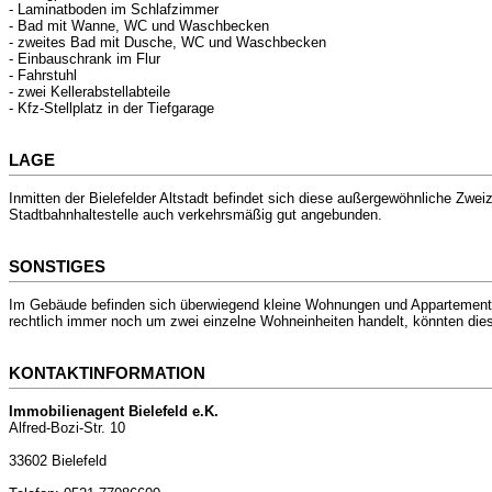
- Laminatboden im Schlafzimmer
- Bad mit Wanne, WC und Waschbecken
- zweites Bad mit Dusche, WC und Waschbecken
- Einbauschrank im Flur
- Fahrstuhl
- zwei Kellerabstellabteile
- Kfz-Stellplatz in der Tiefgarage
LAGE
Inmitten der Bielefelder Altstadt befindet sich diese außergewöhnliche Zw
Stadtbahnhaltestelle auch verkehrsmäßig gut angebunden.
SONSTIGES
Im Gebäude befinden sich überwiegend kleine Wohnungen und Appartements
rechtlich immer noch um zwei einzelne Wohneinheiten handelt, könnten dies
KONTAKTINFORMATION
Immobilienagent Bielefeld e.K.
Alfred-Bozi-Str. 10
33602 Bielefeld