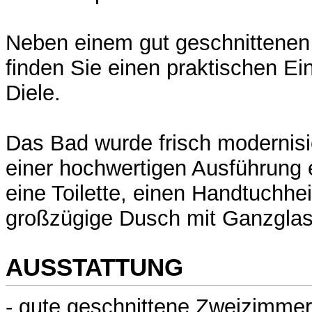
Neben einem gut geschnittenen
finden Sie einen praktischen Ei
Diele.
Das Bad wurde frisch modernisi
einer hochwertigen Ausführung
eine Toilette, einen Handtuchhe
großzügige Dusch mit Ganzgla
AUSSTATTUNG
- gute geschnittene Zweizimme