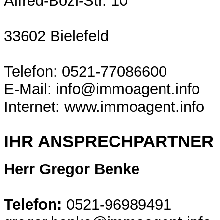
Alfred-Bozi-Str. 10
33602 Bielefeld
Telefon: 0521-77086600
E-Mail: info@immoagent.info
Internet: www.immoagent.info
IHR ANSPRECHPARTNER
Herr Gregor Benke
Telefon:
0521-96989491