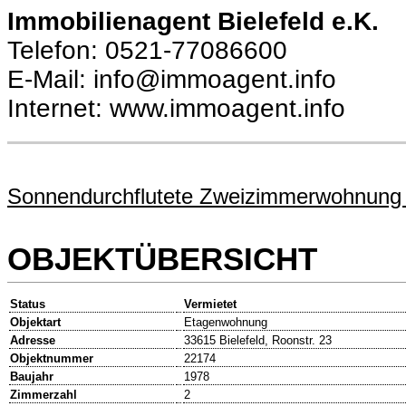
Immobilienagent Bielefeld e.K.
Telefon: 0521-77086600
E-Mail: info@immoagent.info
Internet: www.immoagent.info
Sonnendurchflutete Zweizimmerwohnung 
OBJEKTÜBERSICHT
Status
Vermietet
Objektart
Etagenwohnung
Adresse
33615 Bielefeld, Roonstr. 23
Objektnummer
22174
Baujahr
1978
Zimmerzahl
2