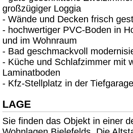
großzügiger Loggia
- Wände und Decken frisch gest
- hochwertiger PVC-Boden in Hol
und im Wohnraum
- Bad geschmackvoll modernisie
- Küche und Schlafzimmer mit
Laminatboden
- Kfz-Stellplatz in der Tiefgara
LAGE
Sie finden das Objekt in einer 
Wohnlagen Bielefelds. Die Altst