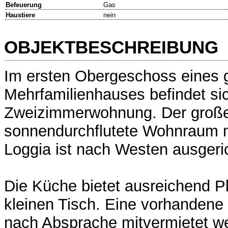
Befeuerung
Gas
Haustiere
nein
OBJEKTBESCHREIBUNG
Im ersten Obergeschoss eines 
Mehrfamilienhauses befindet sic
Zweizimmerwohnung. Der groß
sonnendurchflutete Wohnraum 
Loggia ist nach Westen ausgeric
Die Küche bietet ausreichend Pl
kleinen Tisch. Eine vorhanden
nach Absprache mitvermietet w