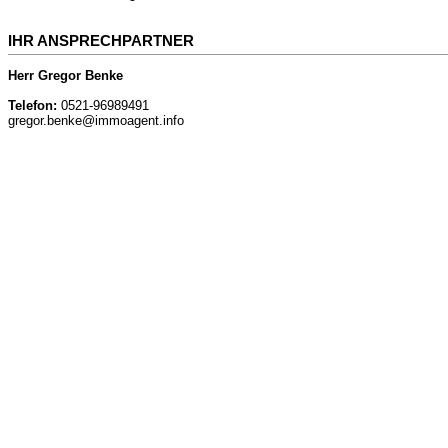
IHR ANSPRECHPARTNER
Herr Gregor Benke
Telefon:
0521-96989491
gregor.benke@immoagent.info