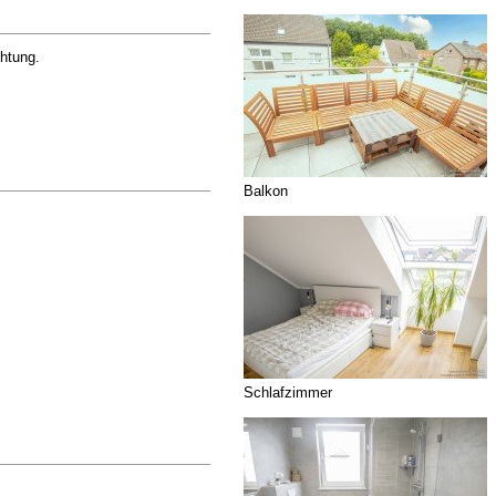
htung.
Balkon
Schlafzimmer