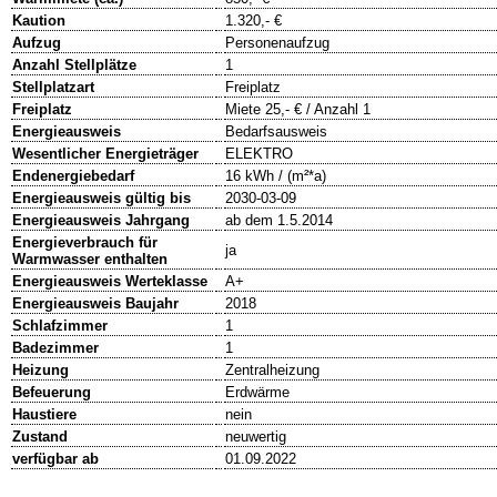
Kaution
1.320,- €
Aufzug
Personenaufzug
Anzahl Stellplätze
1
Stellplatzart
Freiplatz
Freiplatz
Miete 25,- € / Anzahl 1
Energieausweis
Bedarfsausweis
Wesentlicher Energieträger
ELEKTRO
Endenergiebedarf
16 kWh / (m²*a)
Energieausweis gültig bis
2030-03-09
Energieausweis Jahrgang
ab dem 1.5.2014
Energieverbrauch für
ja
Warmwasser enthalten
Energieausweis Werteklasse
A+
Energieausweis Baujahr
2018
Schlafzimmer
1
Badezimmer
1
Heizung
Zentralheizung
Befeuerung
Erdwärme
Haustiere
nein
Zustand
neuwertig
verfügbar ab
01.09.2022