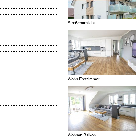
Straßenansicht
Wohn-Esszimmer
Wohnen Balkon