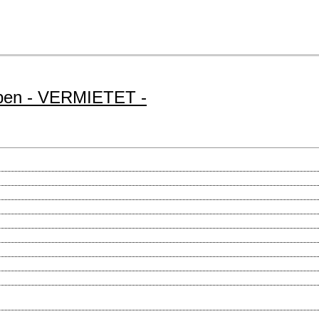
epen - VERMIETET -