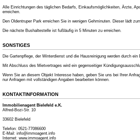
Alle Einrichtungen des täglichen Bedarfs, Einkaufsmöglichkeiten, Ärzte, A
erreichen.
Den Oldentruper Park erreichen Sie in wenigen Gehminuten. Dieser lädt zu
Die nächste Bushaltestelle ist fußläufig in 5 Minuten zu erreichen.
SONSTIGES
Die Gartenpflege, der Winterdienst und die Hausreinigung werden durch ein
Mit Abschluss des Mietvertrages wird ein gegenseitiger Kündigungsausschlus
Wenn Sie an diesem Objekt Interesse haben, geben Sie uns bei Ihrer Anfrage
nur Anfragen mit vollständigen Angaben bearbeiten können.
KONTAKTINFORMATION
Immobilienagent Bielefeld e.K.
Alfred-Bozi-Str. 10
33602 Bielefeld
Telefon: 0521-77086600
E-Mail: info@immoagent.info
Internet: www.immoagent.info