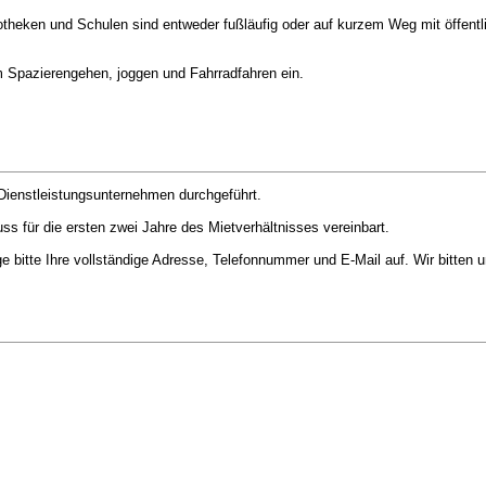
potheken und Schulen sind entweder fußläufig oder auf kurzem Weg mit öffentl
m Spazierengehen, joggen und Fahrradfahren ein.
 Dienstleistungsunternehmen durchgeführt.
s für die ersten zwei Jahre des Mietverhältnisses vereinbart.
 bitte Ihre vollständige Adresse, Telefonnummer und E-Mail auf. Wir bitten u