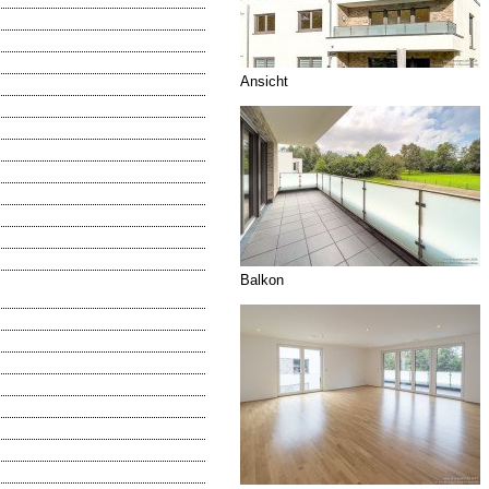
Ansicht
Balkon