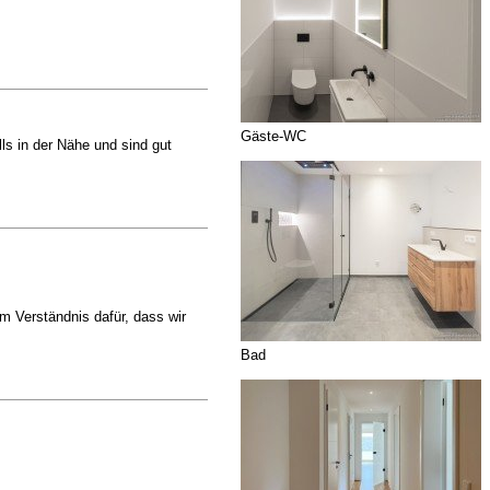
Gäste-WC
ls in der Nähe und sind gut
m Verständnis dafür, dass wir
Bad