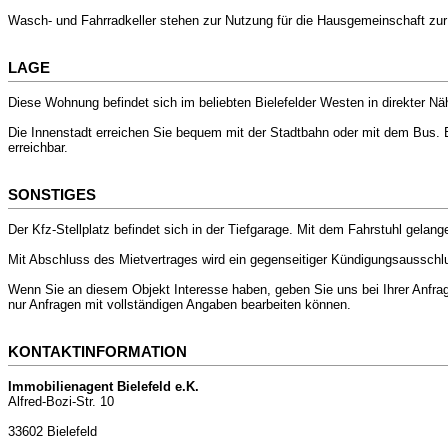
Wasch- und Fahrradkeller stehen zur Nutzung für die Hausgemeinschaft zur
LAGE
Diese Wohnung befindet sich im beliebten Bielefelder Westen in direkter Näh
Die Innenstadt erreichen Sie bequem mit der Stadtbahn oder mit dem Bus. E
erreichbar.
SONSTIGES
Der Kfz-Stellplatz befindet sich in der Tiefgarage. Mit dem Fahrstuhl gela
Mit Abschluss des Mietvertrages wird ein gegenseitiger Kündigungsausschlus
Wenn Sie an diesem Objekt Interesse haben, geben Sie uns bei Ihrer Anfrage
nur Anfragen mit vollständigen Angaben bearbeiten können.
KONTAKTINFORMATION
Immobilienagent Bielefeld e.K.
Alfred-Bozi-Str. 10
33602 Bielefeld