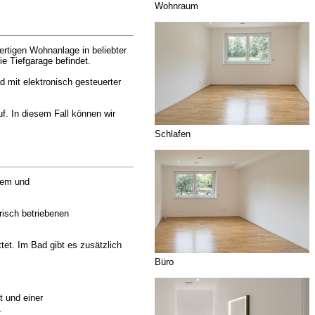
Wohnraum
ertigen Wohnanlage in beliebter
e Tiefgarage befindet.
 mit elektronisch gesteuerter
f. In diesem Fall können wir
Schlafen
nem und
risch betriebenen
et. Im Bad gibt es zusätzlich
Büro
t und einer
.