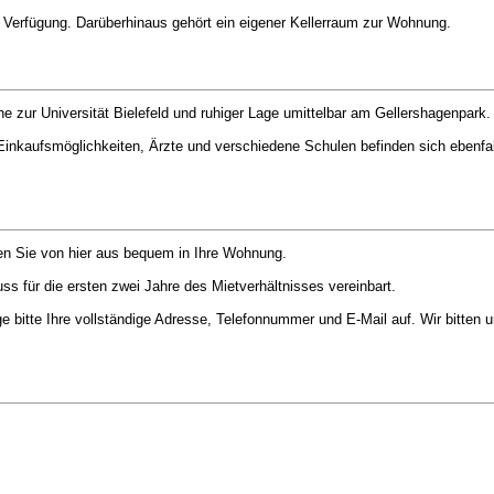
 Verfügung. Darüberhinaus gehört ein eigener Kellerraum zur Wohnung.
e zur Universität Bielefeld und ruhiger Lage umittelbar am Gellershagenpark.
inkaufsmöglichkeiten, Ärzte und verschiedene Schulen befinden sich ebenfal
ngen Sie von hier aus bequem in Ihre Wohnung.
s für die ersten zwei Jahre des Mietverhältnisses vereinbart.
 bitte Ihre vollständige Adresse, Telefonnummer und E-Mail auf. Wir bitten u