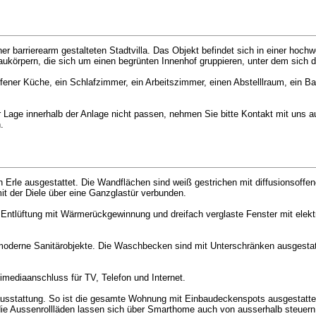
 barrierearm gestalteten Stadtvilla. Das Objekt befindet sich in einer hochw
örpern, die sich um einen begrünten Innenhof gruppieren, unter dem sich di
er Küche, ein Schlafzimmer, ein Arbeitszimmer, einen Abstelllraum, ein Bad
r Lage innerhalb der Anlage nicht passen, nehmen Sie bitte Kontakt mit uns au
.
Erle ausgestattet. Die Wandflächen sind weiß gestrichen mit diffusionsoffe
it der Diele über eine Ganzglastür verbunden.
 Entlüftung mit Wärmerückgewinnung und dreifach verglaste Fenster mit elekt
 moderne Sanitärobjekte. Die Waschbecken sind mit Unterschränken ausgestatt
imediaanschluss für TV, Telefon und Internet.
oausstattung. So ist die gesamte Wohnung mit Einbaudeckenspots ausgestatte
ie Aussenrollläden lassen sich über Smarthome auch von ausserhalb steuern