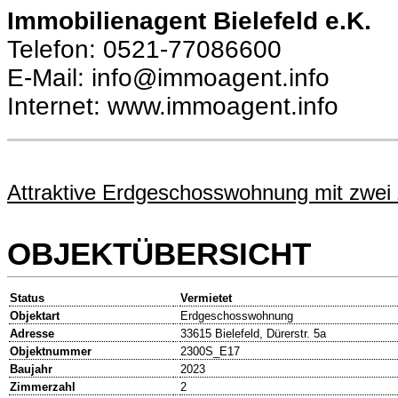
Immobilienagent Bielefeld e.K.
Telefon: 0521-77086600
E-Mail: info@immoagent.info
Internet: www.immoagent.info
Attraktive Erdgeschosswohnung mit zwei
OBJEKTÜBERSICHT
Status
Vermietet
Objektart
Erdgeschosswohnung
Adresse
33615 Bielefeld, Dürerstr. 5a
Objektnummer
2300S_E17
Baujahr
2023
Zimmerzahl
2