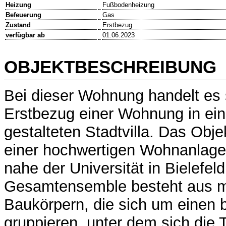
Heizung
Fußbodenheizung
Befeuerung
Gas
Zustand
Erstbezug
verfügbar ab
01.06.2023
OBJEKTBESCHREIBUNG
Bei dieser Wohnung handelt es
Erstbezug einer Wohnung in ein
gestalteten Stadtvilla. Das Objek
einer hochwertigen Wohnanlage 
nahe der Universität in Bielefel
Gesamtensemble besteht aus 
Baukörpern, die sich um einen 
gruppieren, unter dem sich die T