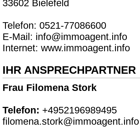
33602 Bielefeld
Telefon: 0521-77086600
E-Mail: info@immoagent.info
Internet: www.immoagent.info
IHR ANSPRECHPARTNER
Frau Filomena Stork
Telefon:
+4952196989495
filomena.stork@immoagent.info