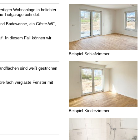
ertigen Wohnanlage in beliebter
e Tiefgarage befindet.
 und Badewanne, ein Gäste-WC,
f. In diesem Fall können wir
Beispiel Schlafzimmer
ndflächen sind weiß gestrichen
reifach verglaste Fenster mit
Beispiel Kinderzimmer