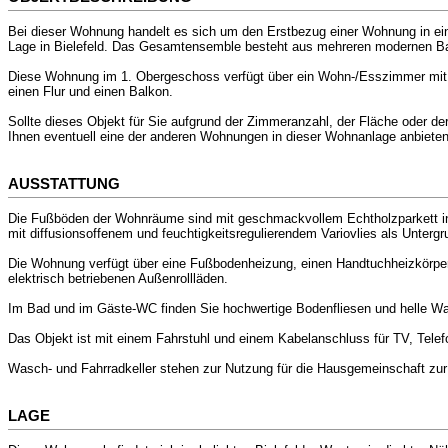
Bei dieser Wohnung handelt es sich um den Erstbezug einer Wohnung in einer
Lage in Bielefeld. Das Gesamtensemble besteht aus mehreren modernen Bauk
Diese Wohnung im 1. Obergeschoss verfügt über ein Wohn-/Esszimmer mit 
einen Flur und einen Balkon.
Sollte dieses Objekt für Sie aufgrund der Zimmeranzahl, der Fläche oder de
Ihnen eventuell eine der anderen Wohnungen in dieser Wohnanlage anbieten
AUSSTATTUNG
Die Fußböden der Wohnräume sind mit geschmackvollem Echtholzparkett in 
mit diffusionsoffenem und feuchtigkeitsregulierendem Variovlies als Unterg
Die Wohnung verfügt über eine Fußbodenheizung, einen Handtuchheizkörper 
elektrisch betriebenen Außenrollläden.
Im Bad und im Gäste-WC finden Sie hochwertige Bodenfliesen und helle Wa
Das Objekt ist mit einem Fahrstuhl und einem Kabelanschluss für TV, Telefo
Wasch- und Fahrradkeller stehen zur Nutzung für die Hausgemeinschaft zur
LAGE