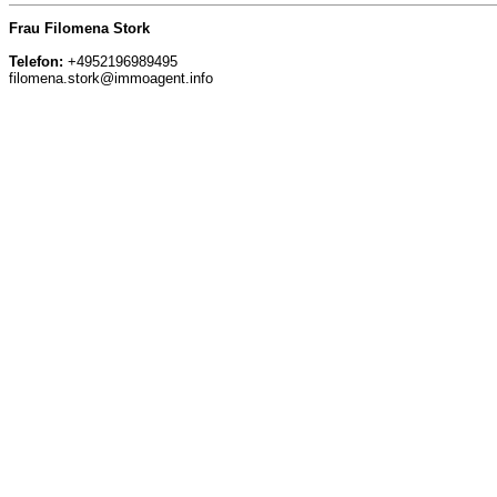
Frau Filomena Stork
Telefon:
+4952196989495
filomena.stork@immoagent.info