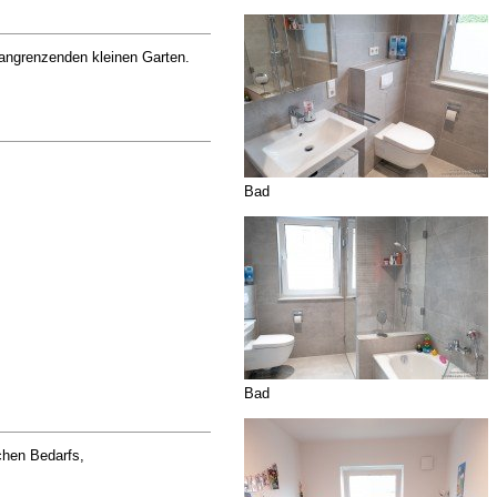
angrenzenden kleinen Garten.
Bad
Bad
chen Bedarfs,