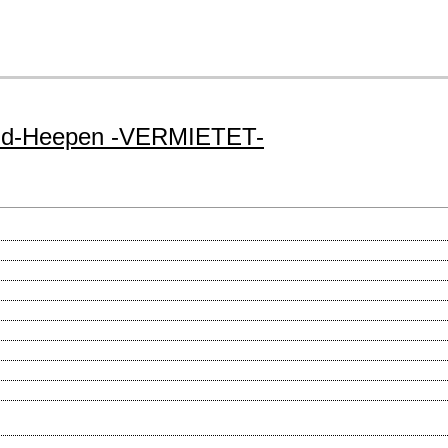
eld-Heepen -VERMIETET-