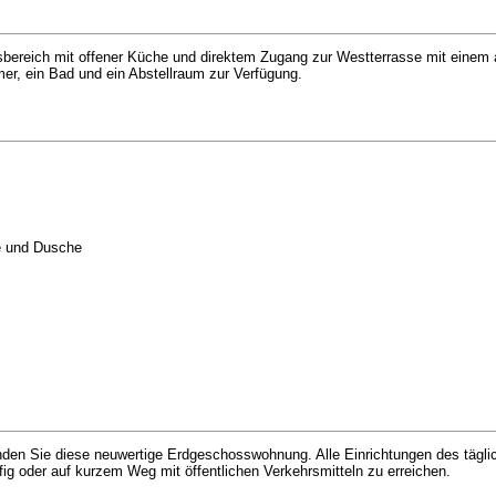
bereich mit offener Küche und direktem Zugang zur Westterrasse mit einem 
er, ein Bad und ein Abstellraum zur Verfügung.
e und Dusche
finden Sie diese neuwertige Erdgeschosswohnung. Alle Einrichtungen des tägli
ig oder auf kurzem Weg mit öffentlichen Verkehrsmitteln zu erreichen.