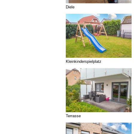
Diele
Kleinkinderspielplatz
Terrasse