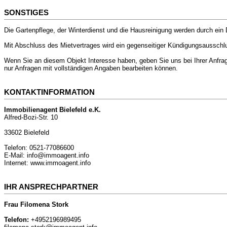
SONSTIGES
Die Gartenpflege, der Winterdienst und die Hausreinigung werden durch ein
Mit Abschluss des Mietvertrages wird ein gegenseitiger Kündigungsausschlus
Wenn Sie an diesem Objekt Interesse haben, geben Sie uns bei Ihrer Anfrage
nur Anfragen mit vollständigen Angaben bearbeiten können.
KONTAKTINFORMATION
Immobilienagent Bielefeld e.K.
Alfred-Bozi-Str. 10
33602 Bielefeld
Telefon: 0521-77086600
E-Mail: info@immoagent.info
Internet: www.immoagent.info
IHR ANSPRECHPARTNER
Frau Filomena Stork
Telefon:
+4952196989495