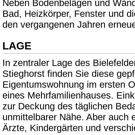
Neben Bodenbelägen und Wänd
Bad, Heizkörper, Fenster und di
den vergangenen Jahren erneue
LAGE
In zentraler Lage des Bielefelder
Stieghorst finden Sie diese gepf
Eigentumswohnung im ersten 
eines Mehrfamilienhauses. Eink
zur Deckung des täglichen Bedar
unmittelbarer Nähe. Aber auch 
Ärzte, Kindergärten und versch