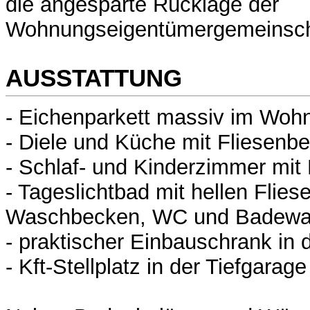
die angesparte Rücklage der
Wohnungseigentümergemeinscha
AUSSTATTUNG
- Eichenparkett massiv im Wo
- Diele und Küche mit Fliesenbe
- Schlaf- und Kinderzimmer mi
- Tageslichtbad mit hellen Flies
Waschbecken, WC und Badewan
- praktischer Einbauschrank in d
- Kft-Stellplatz in der Tiefgarage