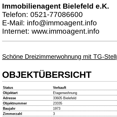
Immobilienagent Bielefeld e.K.
Telefon: 0521-77086600
E-Mail: info@immoagent.info
Internet: www.immoagent.info
Schöne Dreizimmerwohnung mit TG-Stellp
OBJEKTÜBERSICHT
Status
Verkauft
Objektart
Etagenwohnung
Adresse
33605 Bielefeld
Objektnummer
23335
Baujahr
1973
Zimmerzahl
3