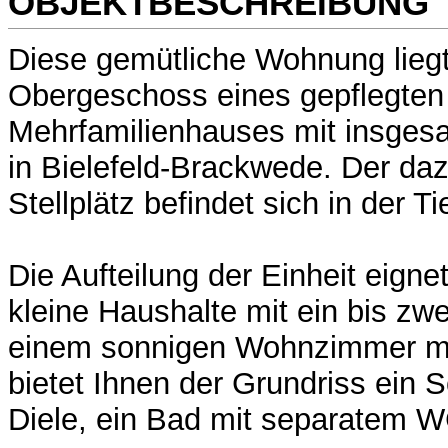
OBJEKTBESCHREIBUNG
Diese gemütliche Wohnung liegt
Obergeschoss eines gepflegten
Mehrfamilienhauses mit insge
in Bielefeld-Brackwede. Der da
Stellplätz befindet sich in der T
Die Aufteilung der Einheit eigne
kleine Haushalte mit ein bis z
einem sonnigen Wohnzimmer mi
bietet Ihnen der Grundriss ein 
Diele, ein Bad mit separatem 