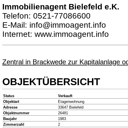
Immobilienagent Bielefeld e.K.
Telefon: 0521-77086600
E-Mail: info@immoagent.info
Internet: www.immoagent.info
Zentral in Brackwede zur Kapitalanlage
OBJEKTÜBERSICHT
Status
Verkauft
Objektart
Etagenwohnung
Adresse
33647 Bielefeld
Objektnummer
26481
Baujahr
1983
Zimmerzahl
2