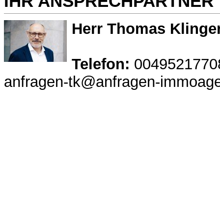
IHR ANSPRECHPARTNER
Herr Thomas Klinge
Telefon:
0049521770
anfragen-tk@anfragen-immoage