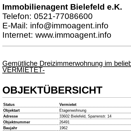
Immobilienagent Bielefeld e.K.
Telefon: 0521-77086600
E-Mail: info@immoagent.info
Internet: www.immoagent.info
Gemütliche Dreizimmerwohnung im beliebt
VERMIETET-
OBJEKTÜBERSICHT
Status
Vermietet
Objektart
Etagenwohnung
Adresse
33602 Bielefeld, Sparrenstr. 14
Objektnummer
26491
Baujahr
1962