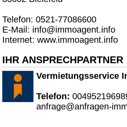
Telefon: 0521-77086600
E-Mail: info@immoagent.info
Internet: www.immoagent.info
IHR ANSPRECHPARTNER
Vermietungsservice 
Telefon:
00495219698
anfrage@anfragen-imm