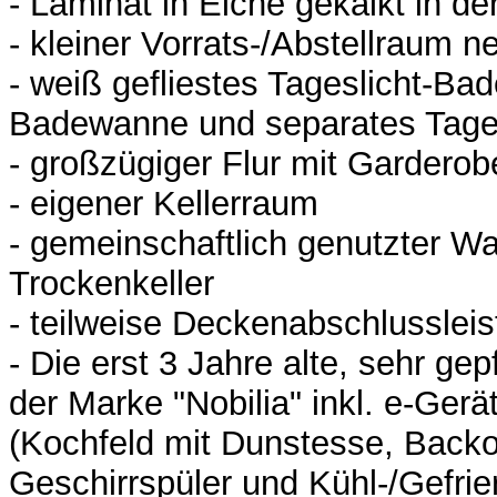
- Laminat in Eiche gekalkt in d
- kleiner Vorrats-/Abstellraum 
- weiß gefliestes Tageslicht-Ba
Badewanne und separates Tage
- großzügiger Flur mit Garderob
- eigener Kellerraum
- gemeinschaftlich genutzter W
Trockenkeller
- teilweise Deckenabschlussleis
- Die erst 3 Jahre alte, sehr ge
der Marke "Nobilia" inkl. e-Ger
(Kochfeld mit Dunstesse, Backo
Geschirrspüler und Kühl-/Gefri