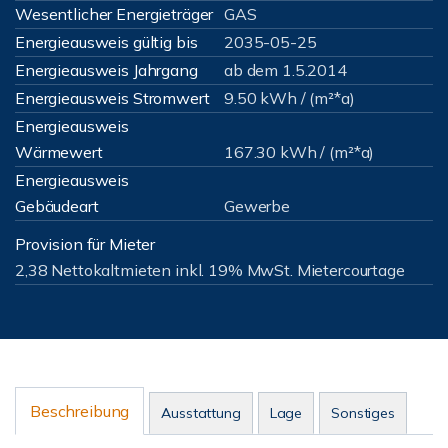
Wesentlicher Energieträger
GAS
Energieausweis gültig bis
2035-05-25
Energieausweis Jahrgang
ab dem 1.5.2014
Energieausweis Stromwert
9.50 kWh / (m²*a)
Energieausweis
Wärmewert
167.30 kWh / (m²*a)
Energieausweis
Gebäudeart
Gewerbe
Provision für Mieter
2,38 Nettokaltmieten inkl. 19% MwSt. Mietercourtage
Beschreibung
Ausstattung
Lage
Sonstiges