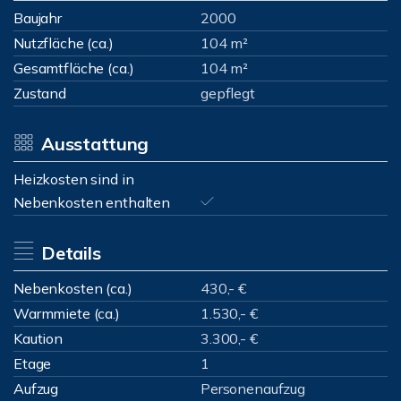
Baujahr
2000
Nutzfläche (ca.)
104 m²
Gesamtfläche (ca.)
104 m²
Zustand
gepflegt
Ausstattung
Heizkosten sind in
Nebenkosten enthalten
Details
Nebenkosten (ca.)
430,- €
Warmmiete (ca.)
1.530,- €
Kaution
3.300,- €
Etage
1
Aufzug
Personenaufzug