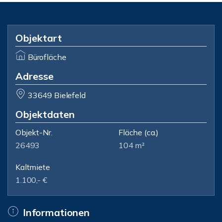
Objektart
Bürofläche
Adresse
33649 Bielefeld
Objektdaten
Objekt-Nr.
Fläche
(ca.)
26493
104 m²
Kaltmiete
1.100,- €
Informationen