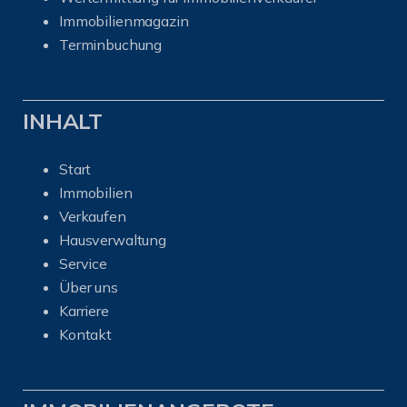
I
mmobilienmagazin
Terminbuchung
INHALT
Start
Immobilien
Verkaufen
Hausverwaltung
Service
Über uns
Karriere
Kontakt