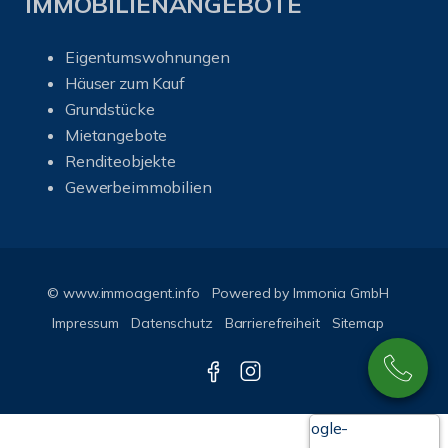
IMMOBILIENANGEBOTE
Eigentumswohnungen
Häuser zum Kauf
Grundstücke
Mietangebote
Renditeobjekte
Gewerbeimmobilien
© www.immoagent.info
Powered by
Immonia GmbH
Impressum
Datenschutz
Barrierefreiheit
Sitemap
Google-