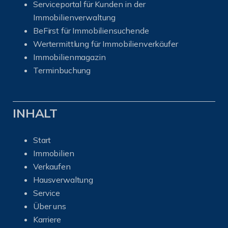
Serviceportal für Kunden in der
Immobilienverwaltung
BeFirst für Immobiliensuchende
Wertermittlung für Immobilienverkäufer
I
mmobilienmagazin
Terminbuchung
INHALT
Start
Immobilien
Verkaufen
Hausverwaltung
Service
Über uns
Karriere