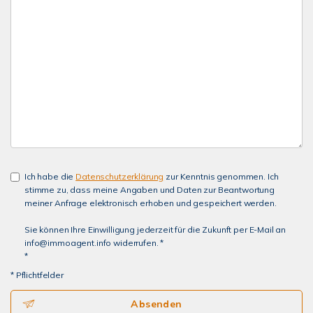
Ich habe die
Datenschutzerklärung
zur Kenntnis genommen. Ich
stimme zu, dass meine Angaben und Daten zur Beantwortung
meiner Anfrage elektronisch erhoben und gespeichert werden.
Sie können Ihre Einwilligung jederzeit für die Zukunft per E-Mail an
info@immoagent.info widerrufen. *
*
* Pflichtfelder
Absenden