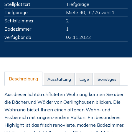
Stellplatzart
Tiefgarage
Tiefgarage
Miete 40,- € / Anzahl 1
Schlafzimmer
2
Badezimmer
1
verfügbar ab
03.11.2022
Beschreibung
Ausstattung
Lage
Sonstiges
Aus dieser lichtdurchfluteten Wohnung können Sie über
die Dächer und Wälder von Oerlinghausen blicken. Die
Wohnung bietet Ihnen einen offenen Wohn- und
Essbereich mit angrenzendem Balkon. Ein besonderes
Highlight ist das frisch renovierte, moderne Badezimmer.