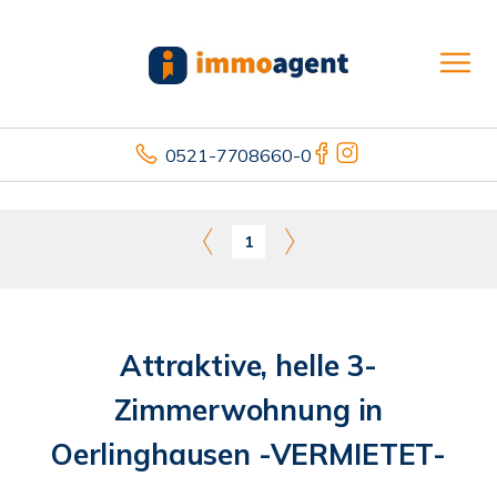
0521-7708660-0
1
Attraktive, helle 3-
Zimmerwohnung in
Oerlinghausen -VERMIETET-