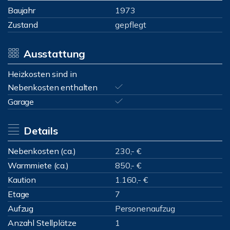
Baujahr
1973
Zustand
gepflegt
Ausstattung
Heizkosten sind in
Nebenkosten enthalten
Garage
Details
Nebenkosten (ca.)
230,- €
Warmmiete (ca.)
850,- €
Kaution
1.160,- €
Etage
7
Aufzug
Personenaufzug
Anzahl Stellplätze
1