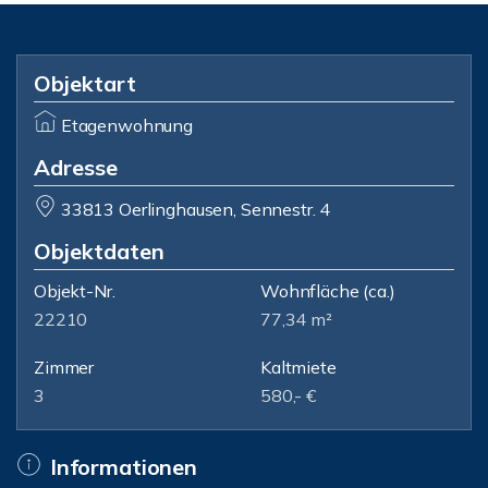
Objektart
Etagenwohnung
Adresse
33813 Oerlinghausen, Sennestr. 4
Objektdaten
Objekt-Nr.
Wohnfläche
(ca.)
22210
77,34 m²
Zimmer
Kaltmiete
3
580,- €
Informationen