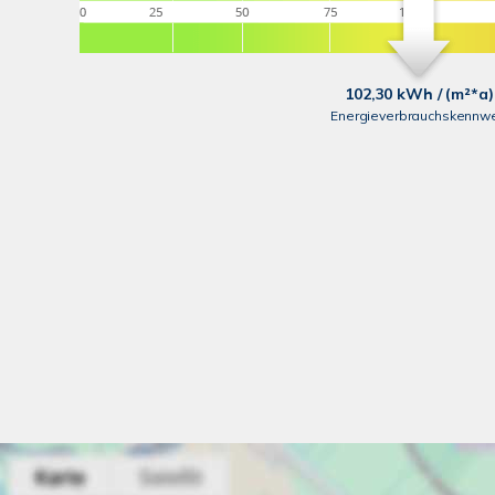
102,30 kWh / (m²*a)
Energieverbrauchskennwe