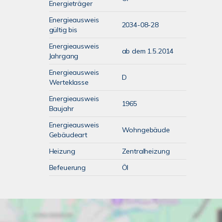
Energieträger
Energieausweis
2034-08-28
gültig bis
Energieausweis
ab dem 1.5.2014
Jahrgang
Energieausweis
D
Werteklasse
Energieausweis
1965
Baujahr
Energieausweis
Wohngebäude
Gebäudeart
Heizung
Zentralheizung
Befeuerung
Öl