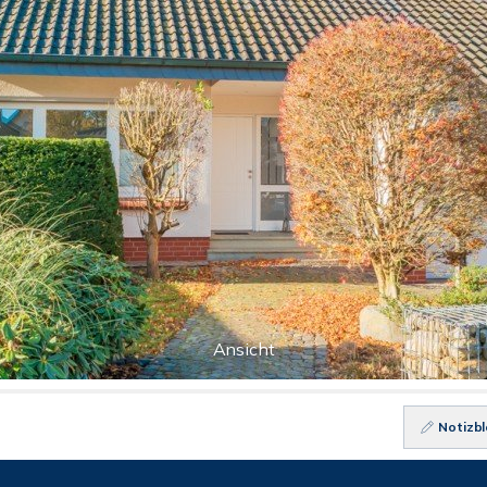
Ansicht
Notizbl