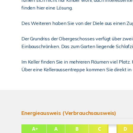
fühlen sich nicht nur Kinder wohl, auch Interessent
finden hier eine Lösung.
Des Weiteren haben Sie von der Diele aus einen Z
Der Grundriss der Obergeschosses verfügt über zwei
Einbauschränken. Das zum Garten liegende Schlafz
Im Keller finden Sie in mehreren Räumen viel Platz. 
Über eine Kelleraussentreppe kommen Sie direkt in 
Energieausweis (Verbrauchsausweis)