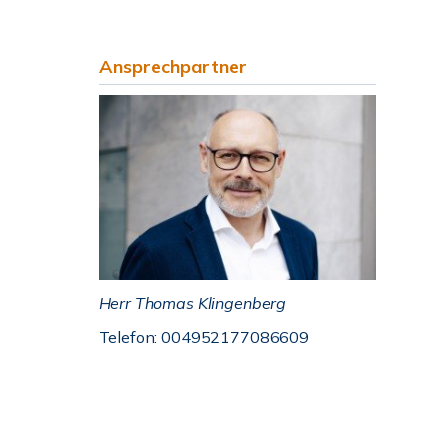
Ansprechpartner
Herr Thomas Klingenberg
Telefon: 004952177086609