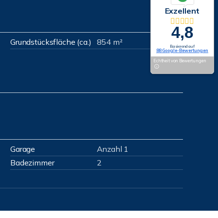
Exzellent
4,8
Grundstücksfläche (ca.)
854 m²
Basierend auf
88 Google-Bewertungen
Echtheit von Bewertungen
Garage
Anzahl 1
Badezimmer
2