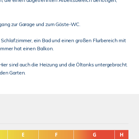
en, die einen abgetrennten Arbeitsbereich benötigen,
ugang zur Garage und zum Gäste-WC.
 Schlafzimmer, ein Bad und einen großen Flurbereich mit
immer hat einen Balkon.
Hier sind auch die Heizung und die Öltanks untergebracht.
den Garten.