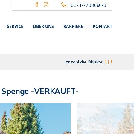
0521-7708660-0
SERVICE
ÜBER UNS
KARRIERE
KONTAKT
Anzahl der Objekte:
1 | 1
von Spenge -VERKAUFT-