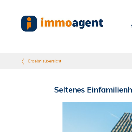
Ergebnisübersicht
Seltenes Einfamilien