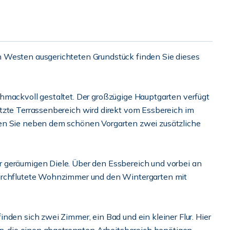
 Westen ausgerichteten Grundstück finden Sie dieses
hmackvoll gestaltet. Der großzügige Hauptgarten verfügt
tzte Terrassenbereich wird direkt vom Essbereich im
en Sie neben dem schönen Vorgarten zwei zusätzliche
 geräumigen Diele. Über den Essbereich und vorbei an
durchflutete Wohnzimmer und den Wintergarten mit
nden sich zwei Zimmer, ein Bad und ein kleiner Flur. Hier