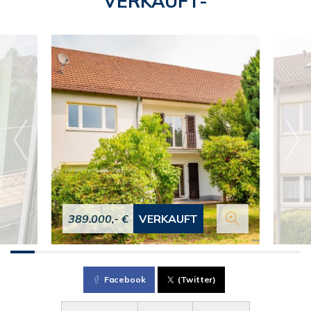
VERKAUFT-
389.000,- €
VERKAUFT
Facebook
(Twitter)