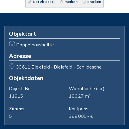
Notizblock (
)
merken
drucken
Objektart
Doppelhaushälfte
Adresse
33611 Bielefeld - Bielefeld - Schildesche
Objektdaten
Objekt-Nr.
Wohnfläche
(ca.)
11915
186,27 m²
Zimmer
Kaufpreis
5
389.000,- €