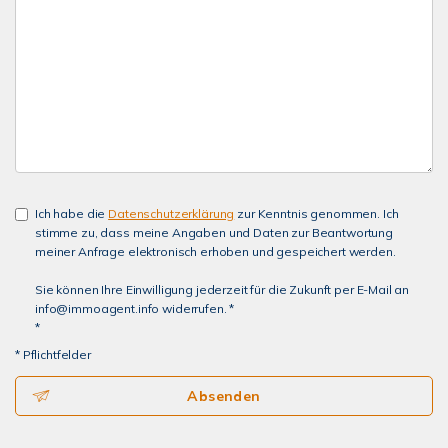
Ich habe die
Datenschutzerklärung
zur Kenntnis genommen. Ich
stimme zu, dass meine Angaben und Daten zur Beantwortung
meiner Anfrage elektronisch erhoben und gespeichert werden.
Sie können Ihre Einwilligung jederzeit für die Zukunft per E-Mail an
info@immoagent.info widerrufen. *
*
* Pflichtfelder
Absenden