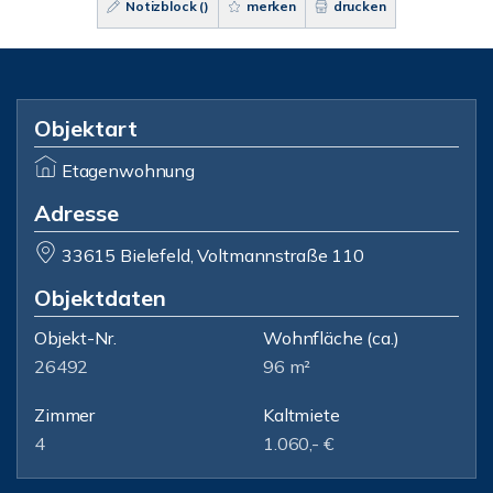
Notizblock (
)
merken
drucken
Objektart
Etagenwohnung
Adresse
33615 Bielefeld, Voltmannstraße 110
Objektdaten
Objekt-Nr.
Wohnfläche
(ca.)
26492
96 m²
Zimmer
Kaltmiete
4
1.060,- €