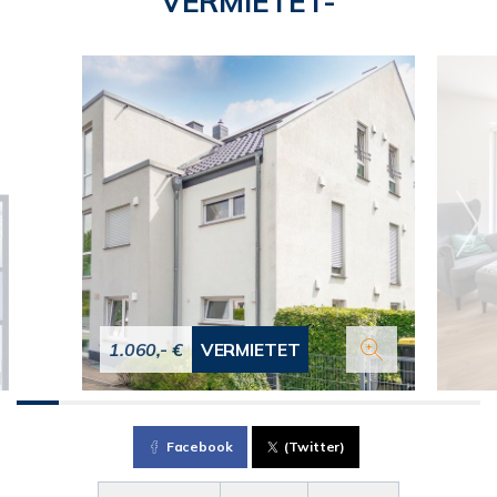
VERMIETET-
1.060,- €
VERMIETET
Facebook
(Twitter)