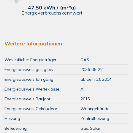
47,50 kWh / (m²*a)
Energieverbrauchskennwert
Weitere Informationen
Wesentlicher Energieträger
GAS
Energieausweis gültig bis
2036-06-22
Energieausweis Jahrgang
ab dem 1.5.2014
Energieausweis Werteklasse
A
Energieausweis Baujahr
2015
Energieausweis Gebäudeart
Wohngebäude
Heizung
Zentralheizung
Befeuerung
Gas, Solar