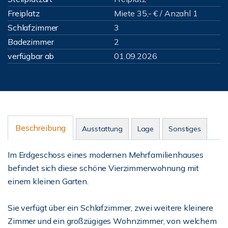
Freiplatz
Miete 35,- € / Anzahl 1
Schlafzimmer
3
Badezimmer
2
verfügbar ab
01.09.2026
Beschreibung
Ausstattung
Lage
Sonstiges
Im Erdgeschoss eines modernen Mehrfamilienhauses
befindet sich diese schöne Vierzimmerwohnung mit
einem kleinen Garten.
Sie verfügt über ein Schlafzimmer, zwei weitere kleinere
Zimmer und ein großzügiges Wohnzimmer, von welchem