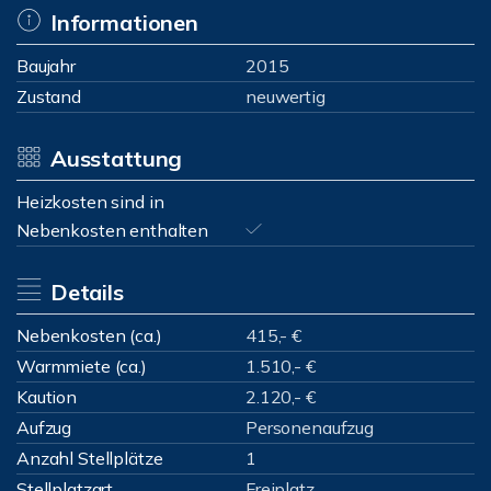
Informationen
Baujahr
2015
Zustand
neuwertig
Ausstattung
Heizkosten sind in
Nebenkosten enthalten
Details
Nebenkosten (ca.)
415,- €
Warmmiete (ca.)
1.510,- €
Kaution
2.120,- €
Aufzug
Personenaufzug
Anzahl Stellplätze
1
Stellplatzart
Freiplatz