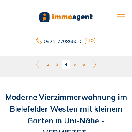
0521-7708660-0
2
3
4
5
6
Moderne Vierzimmerwohnung im
Bielefelder Westen mit kleinem
Garten in Uni-Nähe -