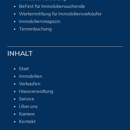
BeFirst für Immobiliensuchende
Wertermittlung für Immobilienverkäufer
I
mmobilienmagazin
Terminbuchung
INHALT
Start
Immobilien
Verkaufen
Hausverwaltung
Service
Über uns
Karriere
Kontakt