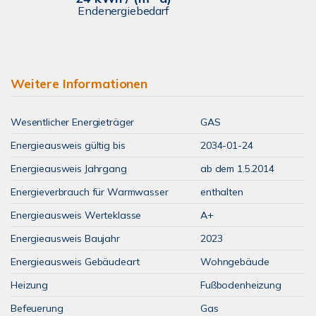
Endenergiebedarf
Weitere Informationen
Wesentlicher Energieträger
GAS
Energieausweis gültig bis
2034-01-24
Energieausweis Jahrgang
ab dem 1.5.2014
Energieverbrauch für Warmwasser
enthalten
Energieausweis Werteklasse
A+
Energieausweis Baujahr
2023
Energieausweis Gebäudeart
Wohngebäude
Heizung
Fußbodenheizung
Befeuerung
Gas