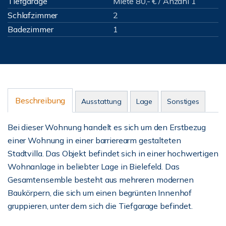
Tiefgarage
Miete 80,- € / Anzahl 1
Schlafzimmer
2
Badezimmer
1
Beschreibung
Ausstattung
Lage
Sonstiges
Bei dieser Wohnung handelt es sich um den Erstbezug
einer Wohnung in einer barrierearm gestalteten
Stadtvilla. Das Objekt befindet sich in einer hochwertigen
Wohnanlage in beliebter Lage in Bielefeld. Das
Gesamtensemble besteht aus mehreren modernen
Baukörpern, die sich um einen begrünten Innenhof
gruppieren, unter dem sich die Tiefgarage befindet.