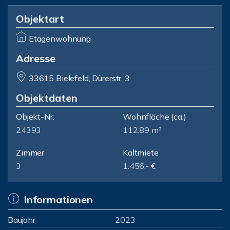
Objektart
Etagenwohnung
Adresse
33615 Bielefeld, Dürerstr. 3
Objektdaten
Objekt-Nr.
Wohnfläche
(ca.)
24393
112,89 m²
Zimmer
Kaltmiete
3
1.456,- €
Informationen
Baujahr
2023