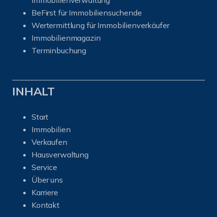
BeFirst für Immobiliensuchende
Wertermittlung für Immobilienverkäufer
I
mmobilienmagazin
Terminbuchung
INHALT
Start
Immobilien
Verkaufen
Hausverwaltung
Service
Über uns
Karriere
Kontakt