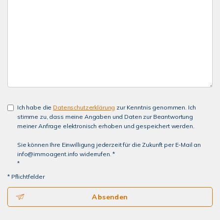
Ich habe die
Datenschutzerklärung
zur Kenntnis genommen. Ich
stimme zu, dass meine Angaben und Daten zur Beantwortung
meiner Anfrage elektronisch erhoben und gespeichert werden.
Sie können Ihre Einwilligung jederzeit für die Zukunft per E-Mail an
info@immoagent.info widerrufen. *
*
* Pflichtfelder
Absenden