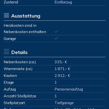
Zustand
Erstbezug
Ausstattung
Heizkosten sind in
Nebenkosten enthalten
Garage
Details
Nebenkosten (ca.)
335,- €
Warmmiete (ca.)
1.871,- €
Kaution
2.912,- €
Etage
1
Aufzug
Personenaufzug
Anzahl Stellplätze
1
Stellplatzart
Tiefgarage