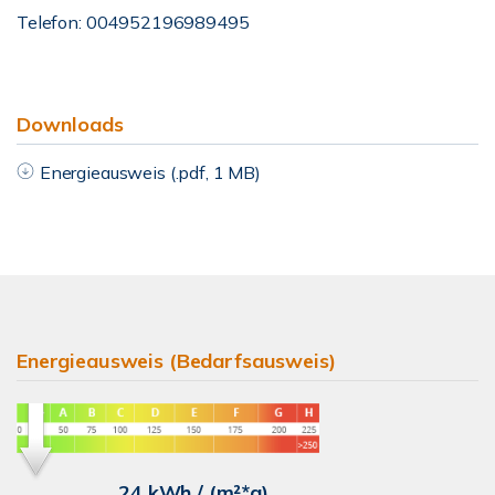
Telefon: 004952196989495
Downloads
Energieausweis (.pdf, 1 MB)
Energieausweis (Bedarfsausweis)
24 kWh / (m²*a)