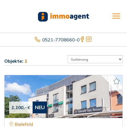
0521-7708660-0
Objekte:
1
NEU
1.100,- €
Bielefeld