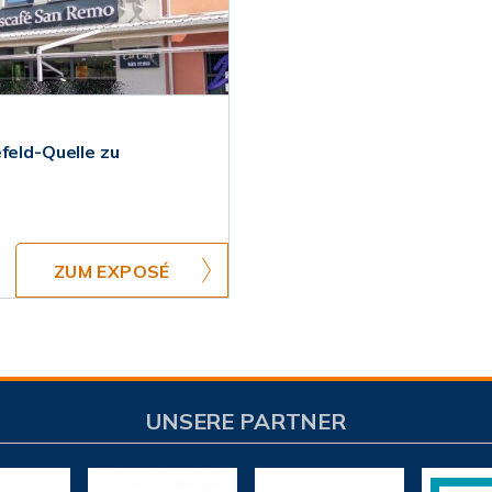
feld-Quelle zu
ZUM EXPOSÉ
UNSERE PARTNER