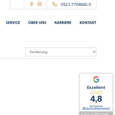
0521-7708660-0
SERVICE
ÜBER UNS
KARRIERE
KONTAKT
Exzellent
4,8
Basierend auf
88 Google-Bewertungen
Echtheit von Bewertungen