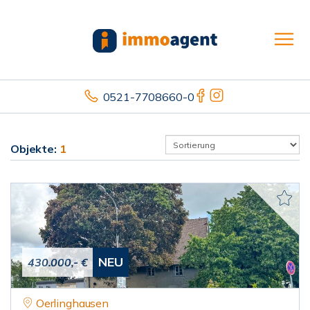
0521-7708660-0
Objekte:
1
NEU
430.000,- €
Oerlinghausen