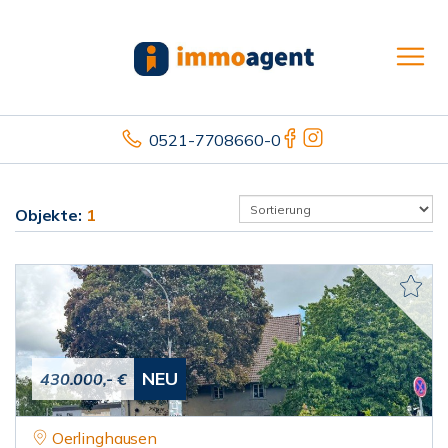
0521-7708660-0
Objekte:
1
NEU
430.000,- €
Oerlinghausen