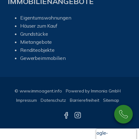
IMMOBILIENANGEBOTE
Eigentumswohnungen
Häuser zum Kauf
Grundstücke
Mietangebote
Renditeobjekte
Gewerbeimmobilien
© www.immoagent.info
Powered by
Immonia GmbH
Impressum
Datenschutz
Barrierefreiheit
Sitemap
Google-