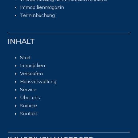
I
mmobilienmagazin
Terminbuchung
INHALT
Start
Immobilien
Verkaufen
Hausverwaltung
Service
Über uns
Karriere
Kontakt