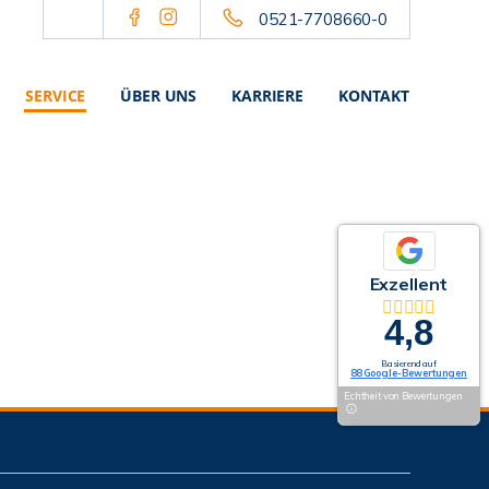
0521-7708660-0
SERVICE
ÜBER UNS
KARRIERE
KONTAKT
Exzellent
4,8
Basierend auf
88 Google-Bewertungen
Echtheit von Bewertungen