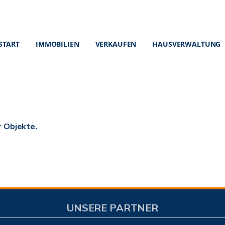
START
IMMOBILIEN
VERKAUFEN
HAUSVERWALTUNG
r Objekte.
UNSERE PARTNER