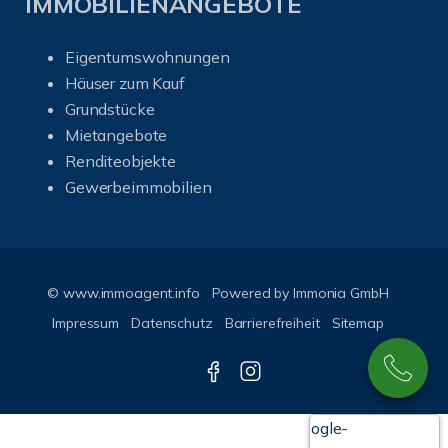
IMMOBILIENANGEBOTE
Eigentumswohnungen
Häuser zum Kauf
Grundstücke
Mietangebote
Renditeobjekte
Gewerbeimmobilien
© www.immoagent.info
Powered by
Immonia GmbH
Impressum
Datenschutz
Barrierefreiheit
Sitemap
Google-