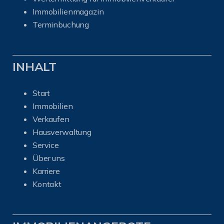
I
mmobilienmagazin
Terminbuchung
INHALT
Start
Immobilien
Verkaufen
Hausverwaltung
Service
Über uns
Karriere
Kontakt