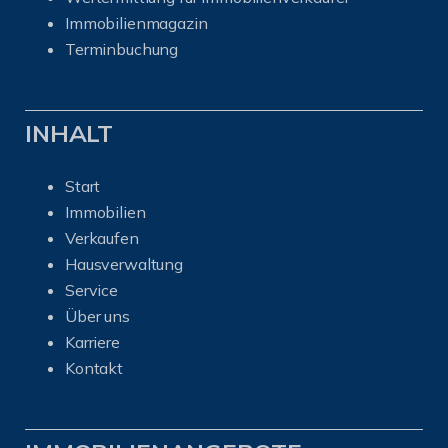
I
mmobilienmagazin
Terminbuchung
INHALT
Start
Immobilien
Verkaufen
Hausverwaltung
Service
Über uns
Karriere
Kontakt