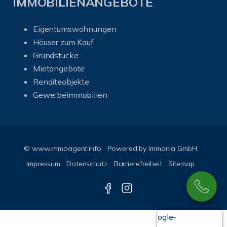
IMMOBILIENANGEBOTE
Eigentumswohnungen
Häuser zum Kauf
Grundstücke
Mietangebote
Renditeobjekte
Gewerbeimmobilien
© www.immoagent.info
Powered by
Immonia GmbH
Impressum
Datenschutz
Barrierefreiheit
Sitemap
Google-