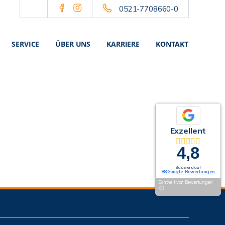
0521-7708660-0
SERVICE
ÜBER UNS
KARRIERE
KONTAKT
Exzellent
4,8
Basierend auf
88 Google-Bewertungen
Echtheit von Bewertungen