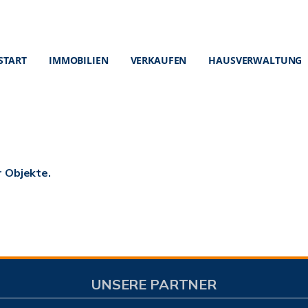
START
IMMOBILIEN
VERKAUFEN
HAUSVERWALTUNG
r Objekte.
UNSERE PARTNER