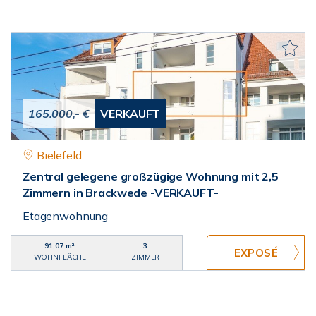
165.000,- €
VERKAUFT
Bielefeld
Zentral gelegene großzügige Wohnung mit 2,5
Zimmern in Brackwede -VERKAUFT-
Etagenwohnung
91,07 m²
3
WOHNFLÄCHE
ZIMMER