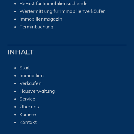
BeFirst für Immobiliensuchende
Wertermittlung für Immobilienverkäufer
I
mmobilienmagazin
Terminbuchung
INHALT
Start
Immobilien
Verkaufen
Hausverwaltung
Service
Über uns
Karriere
Kontakt