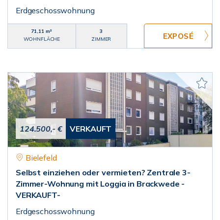
Erdgeschosswohnung
71,11 m²
3
WOHNFLÄCHE
ZIMMER
124.500,- €
VERKAUFT
Bielefeld
Selbst einziehen oder vermieten? Zentrale 3-
Zimmer-Wohnung mit Loggia in Brackwede -
VERKAUFT-
Erdgeschosswohnung