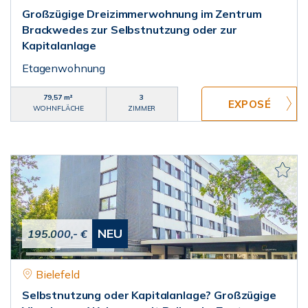
Großzügige Dreizimmerwohnung im Zentrum
Brackwedes zur Selbstnutzung oder zur
Kapitalanlage
Etagenwohnung
79,57 m²
3
WOHNFLÄCHE
ZIMMER
NEU
195.000,- €
Bielefeld
Selbstnutzung oder Kapitalanlage? Großzügige