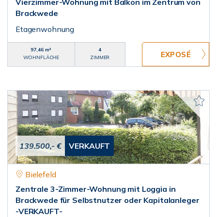
Vierzimmer-Wohnung mit Balkon im Zentrum von
Brackwede
Etagenwohnung
97,46 m²
4
WOHNFLÄCHE
ZIMMER
139.500,- €
VERKAUFT
Bielefeld
Zentrale 3-Zimmer-Wohnung mit Loggia in
Brackwede für Selbstnutzer oder Kapitalanleger
-VERKAUFT-