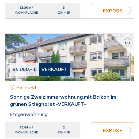
63,30 m²
3
WOHNFLÄCHE
ZIMMER
85.000,- €
VERKAUFT
Bielefeld
Sonnige Zweizimmerwohnung mit Balkon im
grünen Stieghorst -VERKAUFT-
Etagenwohnung
60,64 m²
2
WOHNFLÄCHE
ZIMMER