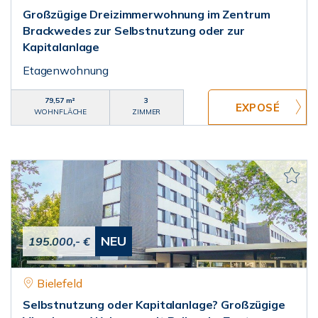
Großzügige Dreizimmerwohnung im Zentrum
Brackwedes zur Selbstnutzung oder zur
Kapitalanlage
Etagenwohnung
79,57 m²
3
WOHNFLÄCHE
ZIMMER
NEU
195.000,- €
Bielefeld
Selbstnutzung oder Kapitalanlage? Großzügige