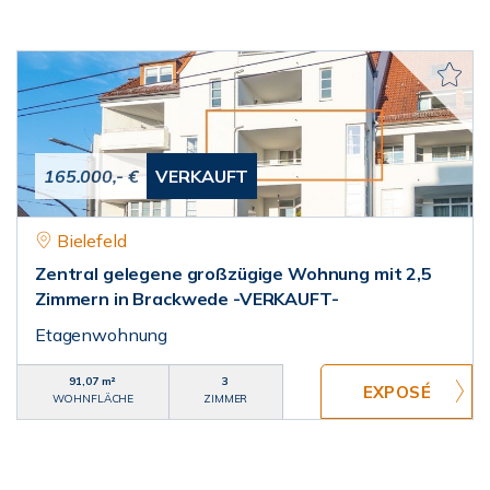
165.000,- €
VERKAUFT
Bielefeld
Zentral gelegene großzügige Wohnung mit 2,5
Zimmern in Brackwede -VERKAUFT-
Etagenwohnung
91,07 m²
3
WOHNFLÄCHE
ZIMMER