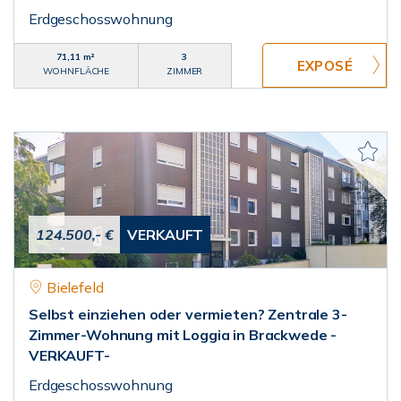
Erdgeschosswohnung
71,11 m²
3
WOHNFLÄCHE
ZIMMER
124.500,- €
VERKAUFT
Bielefeld
Selbst einziehen oder vermieten? Zentrale 3-
Zimmer-Wohnung mit Loggia in Brackwede -
VERKAUFT-
Erdgeschosswohnung