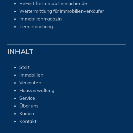
BeFirst für Immobiliensuchende
Wertermittlung für Immobilienverkäufer
I
mmobilienmagazin
Terminbuchung
INHALT
Start
Immobilien
Verkaufen
Hausverwaltung
Service
Über uns
Karriere
Kontakt