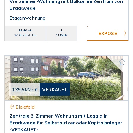
Vierzimmer-Wohnung mit Balkon im Zentrum von
Brackwede
Etagenwohnung
97,46 m²
4
WOHNFLÄCHE
ZIMMER
139.500,- €
VERKAUFT
Bielefeld
Zentrale 3-Zimmer-Wohnung mit Loggia in
Brackwede für Selbstnutzer oder Kapitalanleger
-VERKAUFT-