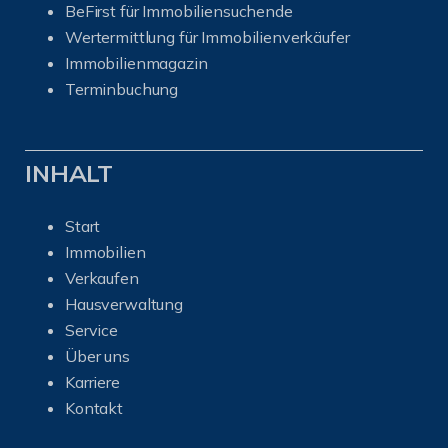
BeFirst für Immobiliensuchende
Wertermittlung für Immobilienverkäufer
I
mmobilienmagazin
Terminbuchung
INHALT
Start
Immobilien
Verkaufen
Hausverwaltung
Service
Über uns
Karriere
Kontakt