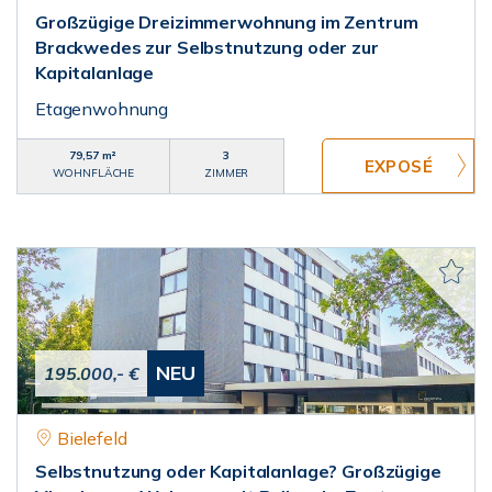
Großzügige Dreizimmerwohnung im Zentrum
Brackwedes zur Selbstnutzung oder zur
Kapitalanlage
Etagenwohnung
79,57 m²
3
WOHNFLÄCHE
ZIMMER
NEU
195.000,- €
Bielefeld
Selbstnutzung oder Kapitalanlage? Großzügige