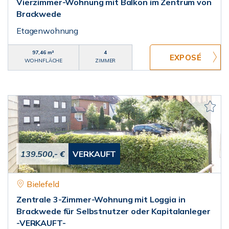
Vierzimmer-Wohnung mit Balkon im Zentrum von
Brackwede
Etagenwohnung
97,46 m²
4
WOHNFLÄCHE
ZIMMER
139.500,- €
VERKAUFT
Bielefeld
Zentrale 3-Zimmer-Wohnung mit Loggia in
Brackwede für Selbstnutzer oder Kapitalanleger
-VERKAUFT-