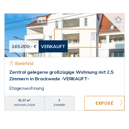
165.000,- €
VERKAUFT
Bielefeld
Zentral gelegene großzügige Wohnung mit 2,5
Zimmern in Brackwede -VERKAUFT-
Etagenwohnung
91,07 m²
3
WOHNFLÄCHE
ZIMMER