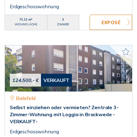
Erdgeschosswohnung
71,11 m²
3
WOHNFLÄCHE
ZIMMER
124.500,- €
VERKAUFT
Bielefeld
Selbst einziehen oder vermieten? Zentrale 3-
Zimmer-Wohnung mit Loggia in Brackwede -
VERKAUFT-
Erdgeschosswohnung