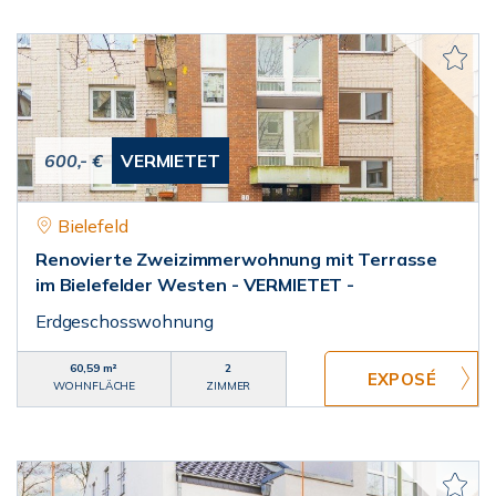
600,- €
VERMIETET
Bielefeld
Renovierte Zweizimmerwohnung mit Terrasse
im Bielefelder Westen - VERMIETET -
Erdgeschosswohnung
60,59 m²
2
WOHNFLÄCHE
ZIMMER