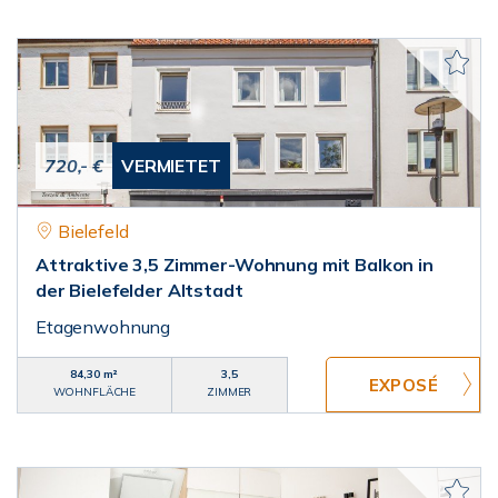
720,- €
VERMIETET
Bielefeld
Attraktive 3,5 Zimmer-Wohnung mit Balkon in
der Bielefelder Altstadt
Etagenwohnung
84,30 m²
3,5
WOHNFLÄCHE
ZIMMER