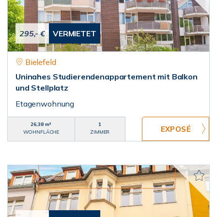
295,- €
VERMIETET
Bielefeld
Uninahes Studierendenappartement mit Balkon
und Stellplatz
Etagenwohnung
26,38 m²
1
WOHNFLÄCHE
ZIMMER