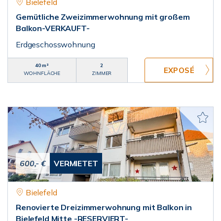
Bielefeld
Gemütliche Zweizimmerwohnung mit großem
Balkon-VERKAUFT-
Erdgeschosswohnung
40 m²
2
WOHNFLÄCHE
ZIMMER
600,- €
VERMIETET
Bielefeld
Renovierte Dreizimmerwohnung mit Balkon in
Bielefeld Mitte -RESERVIERT-