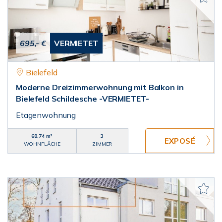
695,- €
VERMIETET
Bielefeld
Moderne Dreizimmerwohnung mit Balkon in
Bielefeld Schildesche -VERMIETET-
Etagenwohnung
68,74 m²
3
WOHNFLÄCHE
ZIMMER