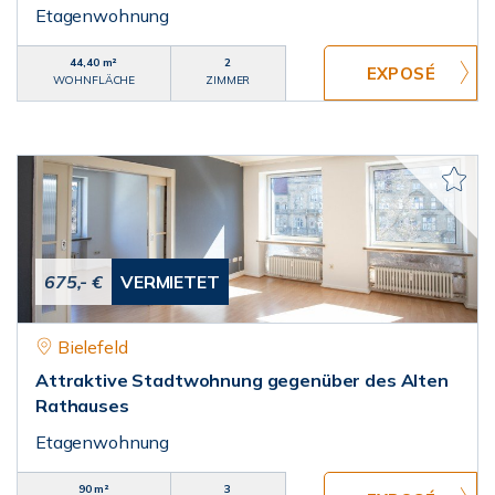
Etagenwohnung
44,40 m²
2
WOHNFLÄCHE
ZIMMER
675,- €
VERMIETET
Bielefeld
Attraktive Stadtwohnung gegenüber des Alten
Rathauses
Etagenwohnung
90 m²
3