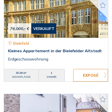
76.000,- €
VERKAUFT
Bielefeld
Kleines Appartement in der Bielefelder Altstadt
Erdgeschosswohnung
25,38 m²
1
WOHNFLÄCHE
ZIMMER