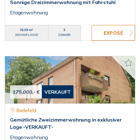
Sonnige Dreizimmerwohnung mit Fahrstuhl
Etagenwohnung
76,59 m²
3
WOHNFLÄCHE
ZIMMER
175.000,- €
VERKAUFT
Bielefeld
Gemütliche Zweizimmerwohnung in exklusiver
Lage -VERKAUFT-
Etagenwohnung