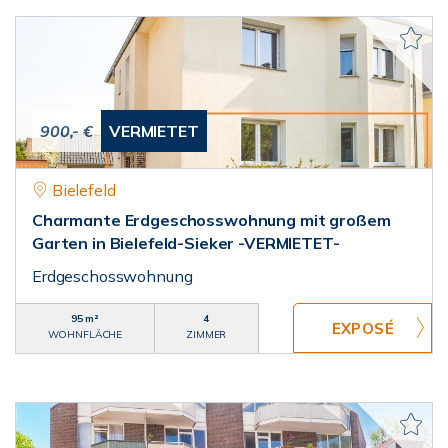
900,- €
VERMIETET
Bielefeld
Charmante Erdgeschosswohnung mit großem
Garten in Bielefeld-Sieker -VERMIETET-
Erdgeschosswohnung
95 m²
4
WOHNFLÄCHE
ZIMMER