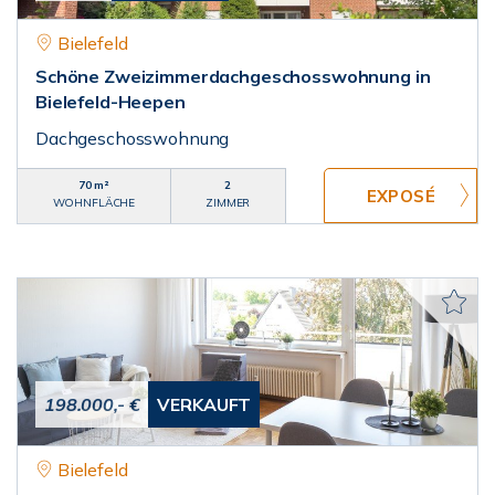
Bielefeld
Schöne Zweizimmerdachgeschosswohnung in
Bielefeld-Heepen
Dachgeschosswohnung
70 m²
2
WOHNFLÄCHE
ZIMMER
198.000,- €
VERKAUFT
Bielefeld