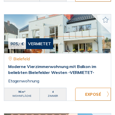
905,- €
VERMIETET
Bielefeld
Moderne Vierzimmerwohnung mit Balkon im
beliebten Bielefelder Westen -VERMIETET-
Etagenwohnung
96 m²
4
WOHNFLÄCHE
ZIMMER