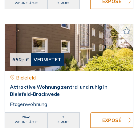
WOHNFLÄCHE
ZIMMER
650,- €
VERMIETET
Bielefeld
Attraktive Wohnung zentral und ruhig in
Bielefeld-Brackwede
Etagenwohnung
76 m²
3
WOHNFLÄCHE
ZIMMER