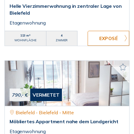
Helle Vierzimmerwohnung in zentraler Lage von
Bielefeld
Etagenwohnung
113 m²
4
WOHNFLÄCHE
ZIMMER
790,- €
VERMIETET
Bielefeld - Bielefeld - Mitte
Möbliertes Appartment nahe dem Landgericht
Etagenwohnung