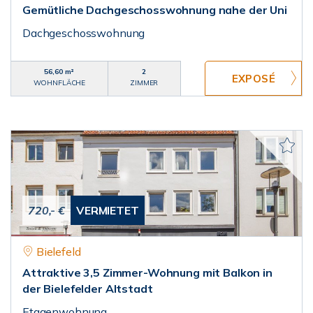
Gemütliche Dachgeschosswohnung nahe der Uni
Dachgeschosswohnung
56,60 m²
2
WOHNFLÄCHE
ZIMMER
720,- €
VERMIETET
Bielefeld
Attraktive 3,5 Zimmer-Wohnung mit Balkon in
der Bielefelder Altstadt
Etagenwohnung