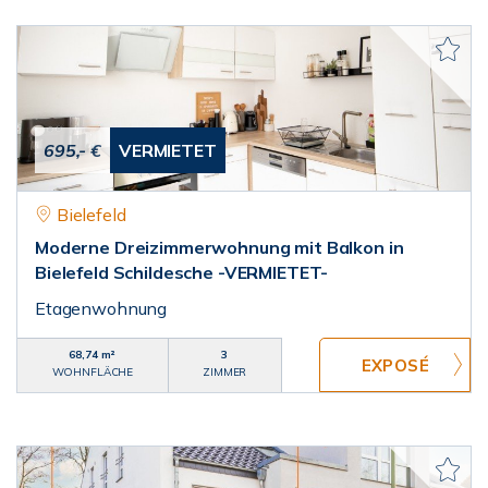
695,- €
VERMIETET
Bielefeld
Moderne Dreizimmerwohnung mit Balkon in
Bielefeld Schildesche -VERMIETET-
Etagenwohnung
68,74 m²
3
WOHNFLÄCHE
ZIMMER