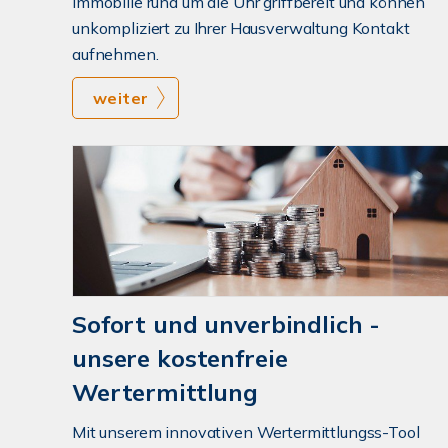
Immobilie rund um die Uhr griffbereit und können
unkompliziert zu Ihrer Hausverwaltung Kontakt
aufnehmen.
weiter
Sofort und unverbindlich -
unsere kostenfreie
Wertermittlung
Mit unserem innovativen Wertermittlungss-Tool