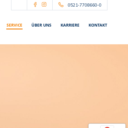
0521-7708660-0
SERVICE
ÜBER UNS
KARRIERE
KONTAKT