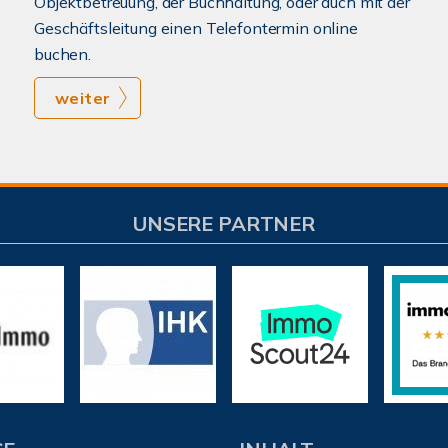
Objektbetreuung, der Buchhaltung, oder auch mit der
Geschäftsleitung einen Telefontermin online
buchen.
weiter
UNSERE PARTNER