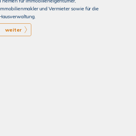
Themen für Immobilieneigentümer,
Immobilienmakler und Vermieter sowie für die
Hausverwaltung.
weiter