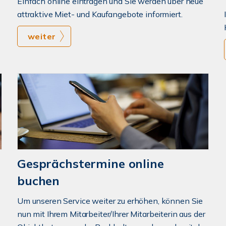
Einfach online eintragen und Sie werden über neue
attraktive Miet- und Kaufangebote informiert.
weiter
Gesprächstermine online
buchen
Um unseren Service weiter zu erhöhen, können Sie
nun mit Ihrem Mitarbeiter/Ihrer Mitarbeiterin aus der