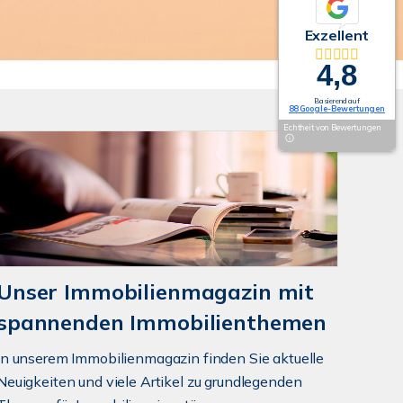
Exzellent
4,8
Basierend auf
88 Google-Bewertungen
Echtheit von Bewertungen
Unser Immobilienmagazin mit
spannenden Immobilienthemen
In unserem Immobilienmagazin finden Sie aktuelle
Neuigkeiten und viele Artikel zu grundlegenden