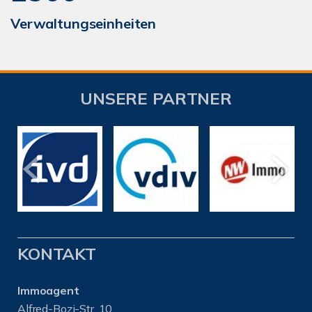
Verwaltungseinheiten
UNSERE PARTNER
KONTAKT
Immoagent
Alfred-Bozi-Str. 10