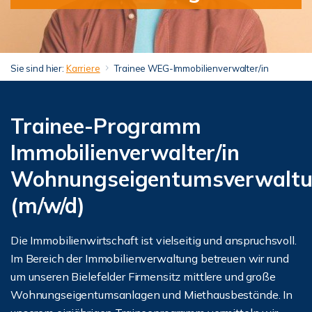
Sie sind hier:
Karriere
Trainee WEG-Immobilienverwalter/in
Trainee-Programm
Immobilienverwalter/in
Wohnungseigentumsverwalt
(m/w/d)
Die Immobilienwirtschaft ist vielseitig und anspruchsvoll.
Im Bereich der Immobilienverwaltung betreuen wir rund
um unseren Bielefelder Firmensitz mittlere und große
Wohnungseigentumsanlagen und Miethausbestände. In