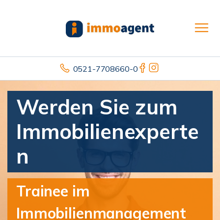
0521-7708660-0
Werden Sie zum
Immobilienexperte
n
Trainee im
Immobilienmanagement