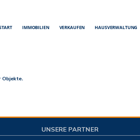
START
IMMOBILIEN
VERKAUFEN
HAUSVERWALTUNG
r Objekte.
UNSERE PARTNER