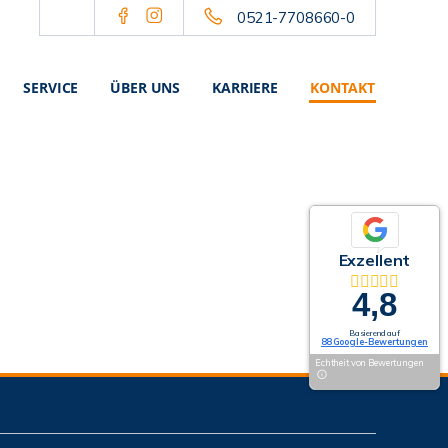
0521-7708660-0
SERVICE
ÜBER UNS
KARRIERE
KONTAKT
Exzellent
4,8
Basierend auf
88 Google-Bewertungen
Echtheit von Bewertungen