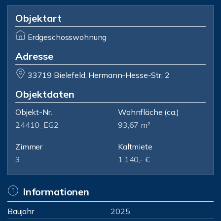
Objektart
Erdgeschosswohnung
Adresse
33719 Bielefeld, Hermann-Hesse-Str. 2
Objektdaten
Objekt-Nr.
Wohnfläche
(ca.)
24410_EG2
93,67 m²
Zimmer
Kaltmiete
3
1.140,- €
Informationen
Baujahr
2025