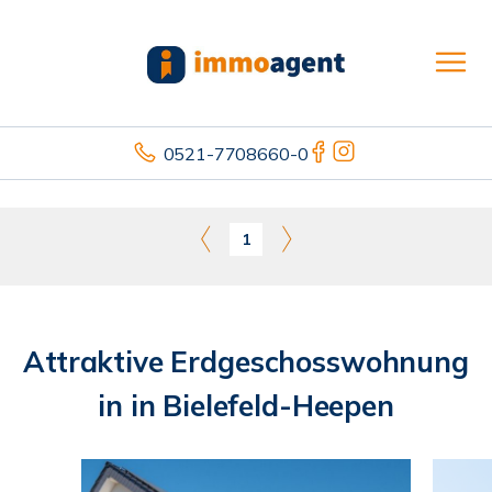
0521-7708660-0
1
Attraktive Erdgeschosswohnung
in in Bielefeld-Heepen