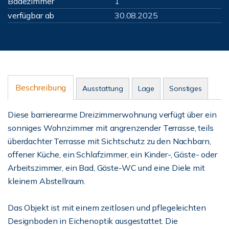
Badezimmer
1
verfügbar ab
30.08.2025
Beschreibung
Ausstattung
Lage
Sonstiges
Diese barrierearme Dreizimmerwohnung verfügt über ein
sonniges Wohnzimmer mit angrenzender Terrasse, teils
überdachter Terrasse mit Sichtschutz zu den Nachbarn,
offener Küche, ein Schlafzimmer, ein Kinder-, Gäste- oder
Arbeitszimmer, ein Bad, Gäste-WC und eine Diele mit
kleinem Abstellraum.
Das Objekt ist mit einem zeitlosen und pflegeleichten
Designboden in Eichenoptik ausgestattet. Die