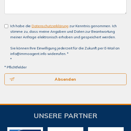
Ich habe die
Datenschutzerklärung
zur Kenntnis genommen. Ich
stimme zu, dass meine Angaben und Daten zur Beantwortung
meiner Anfrage elektronisch erhoben und gespeichert werden.
Sie können Ihre Einwilligung jederzeit für die Zukunft per E-Mail an
info@immoagent.info widerrufen. *
*
* Pflichtfelder
Absenden
UNSERE PARTNER