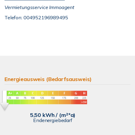
Vermietungsservice Immoagent
Telefon: 004952196989495
Energieausweis (Bedarfsausweis)
5,50 kWh / (m²*a)
Endenergiebedarf