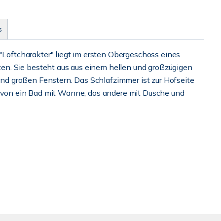
s
ftcharakter" liegt im ersten Obergeschoss eines
n. Sie besteht aus aus einem hellen und großzügigen
d großen Fenstern. Das Schlafzimmer ist zur Hofseite
davon ein Bad mit Wanne, das andere mit Dusche und