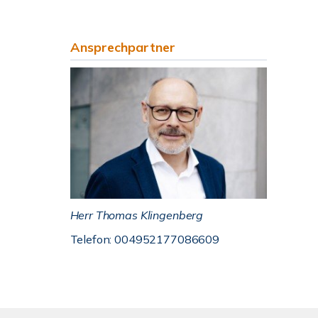
Ansprechpartner
Herr Thomas Klingenberg
Telefon: 004952177086609