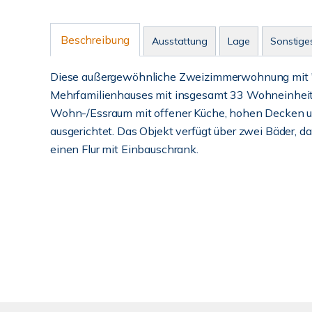
Beschreibung
Ausstattung
Lage
Sonstige
Diese außergewöhnliche Zweizimmerwohnung mit "Lo
Mehrfamilienhauses mit insgesamt 33 Wohneinheite
Wohn-/Essraum mit offener Küche, hohen Decken un
ausgerichtet. Das Objekt verfügt über zwei Bäder, 
einen Flur mit Einbauschrank.