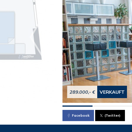
289.000,- €
VERKAUFT
Facebook
(Twitter)