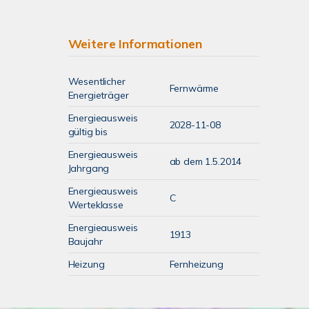
Weitere Informationen
Wesentlicher
Fernwärme
Energieträger
Energieausweis
2028-11-08
gültig bis
Energieausweis
ab dem 1.5.2014
Jahrgang
Energieausweis
C
Werteklasse
Energieausweis
1913
Baujahr
Heizung
Fernheizung