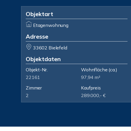
Objektart
Etagenwohnung
Adresse
33602 Bielefeld
Objektdaten
Objekt-Nr.
Wohnfläche
(ca.)
22161
97,94 m²
Zimmer
Kaufpreis
2
289.000,- €