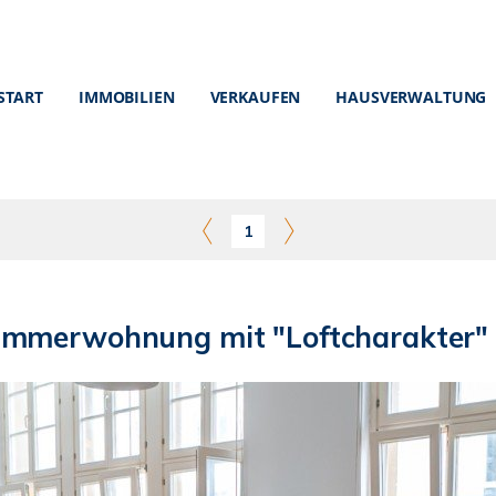
START
IMMOBILIEN
VERKAUFEN
HAUSVERWALTUNG
1
merwohnung mit "Loftcharakter" in