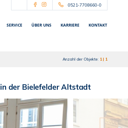
0521-7708660-0
SERVICE
ÜBER UNS
KARRIERE
KONTAKT
Anzahl der Objekte:
1 | 1
 der Bielefelder Altstadt