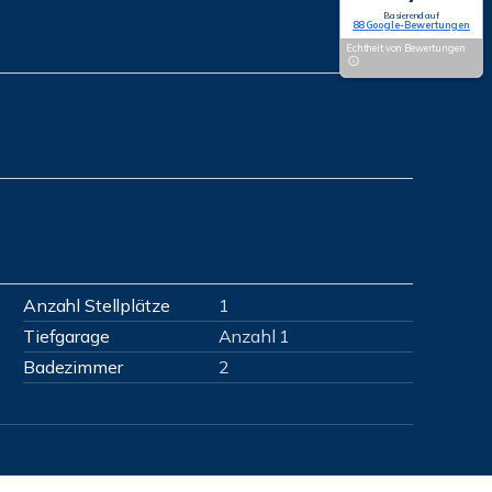
Basierend auf
88 Google-Bewertungen
Echtheit von Bewertungen
Anzahl Stellplätze
1
Tiefgarage
Anzahl 1
Badezimmer
2