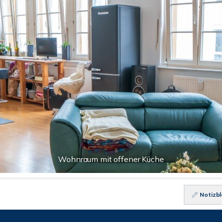
Wohnraum mit offener Küche
Notizbl