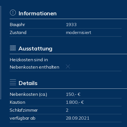
Informationen
Baujahr
1933
Zustand
modernisiert
Ausstattung
Heizkosten sind in
Nebenkosten enthalten
Details
Nebenkosten (ca.)
150,- €
Kaution
1.800,- €
Schlafzimmer
2
verfügbar ab
28.09.2021