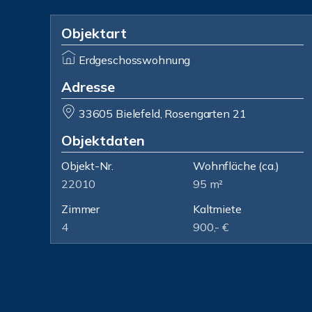
Objektart
Erdgeschosswohnung
Adresse
33605 Bielefeld, Rosengarten 21
Objektdaten
Objekt-Nr.
Wohnfläche
(ca.)
22010
95 m²
Zimmer
Kaltmiete
4
900,- €