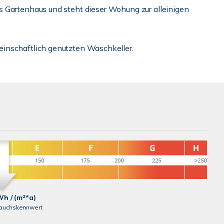
s Gartenhaus und steht dieser Wohung zur alleinigen
inschaftlich genutzten Waschkeller.
Wh / (m²*a)
rauchskennwert