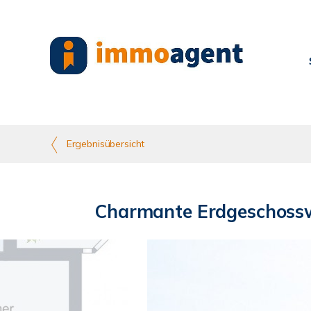
Ergebnisübersicht
Charmante Erdgeschossw