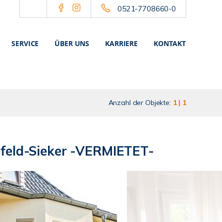
0521-7708660-0
SERVICE
ÜBER UNS
KARRIERE
KONTAKT
Anzahl der Objekte:
1 | 1
feld-Sieker -VERMIETET-