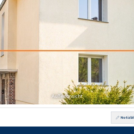
Außenansicht
Notizbl