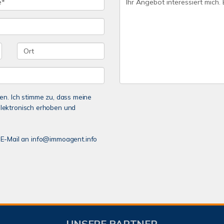
n. Ich stimme zu, dass meine
lektronisch erhoben und
er E-Mail an info@immoagent.info
UNSERE PARTNER