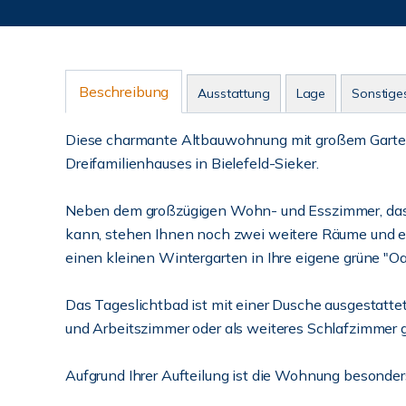
Beschreibung
Ausstattung
Lage
Sonstige
Diese charmante Altbauwohnung mit großem Garten 
Dreifamilienhauses in Bielefeld-Sieker.
Neben dem großzügigen Wohn- und Esszimmer, das 
kann, stehen Ihnen noch zwei weitere Räume und ei
einen kleinen Wintergarten in Ihre eigene grüne "Oa
Das Tageslichtbad ist mit einer Dusche ausgestatt
und Arbeitszimmer oder als weiteres Schlafzimmer 
Aufgrund Ihrer Aufteilung ist die Wohnung besonder