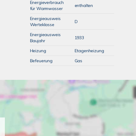
Energieverbrauch
enthalten
für Warmwasser
Energieausweis
D
Werteklasse
Energieausweis
1933
Baujahr
Heizung
Etagenheizung
Befeuerung
Gas