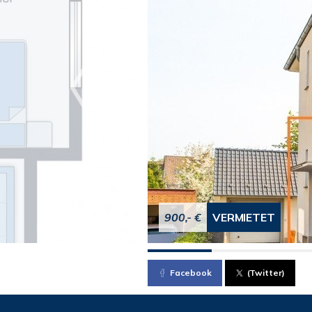
900,- €
VERMIETET
Facebook
(Twitter)