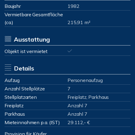
Baujahr
1982
Vermietbare Gesamtfläche
(ca.)
215,91 m²
Ausstattung
Objekt ist vermietet
Details
Aufzug
Personenaufzug
Anzahl Stellplätze
7
Stellplatzarten
Freiplatz, Parkhaus
Freiplatz
Anzahl 7
Parkhaus
Anzahl 7
Mieteinnahmen p.a. (IST)
29.112,- €
Provision für Käufer