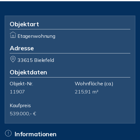
Objektart
Etagenwohnung
Adresse
33615 Bielefeld
Objektdaten
Objekt-Nr.
Wohnfläche
(ca.)
11907
215,91 m²
Kaufpreis
539.000,- €
Informationen