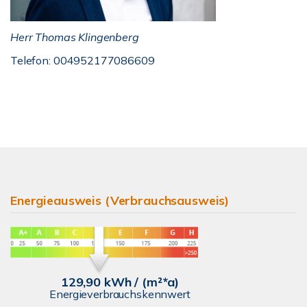
Herr Thomas Klingenberg
Telefon: 004952177086609
Energieausweis (Verbrauchsausweis)
129,90 kWh / (m²*a)
Energieverbrauchskennwert