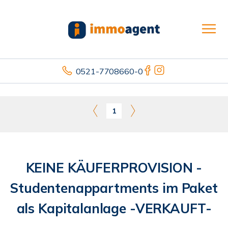
0521-7708660-0
1
KEINE KÄUFERPROVISION -
Studentenappartments im Paket
als Kapitalanlage -VERKAUFT-