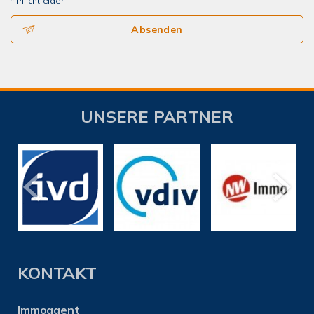
* Pflichtfelder
Absenden
UNSERE PARTNER
KONTAKT
Immoagent