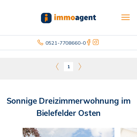
0521-7708660-0
1
Sonnige Dreizimmerwohnung im
Bielefelder Osten