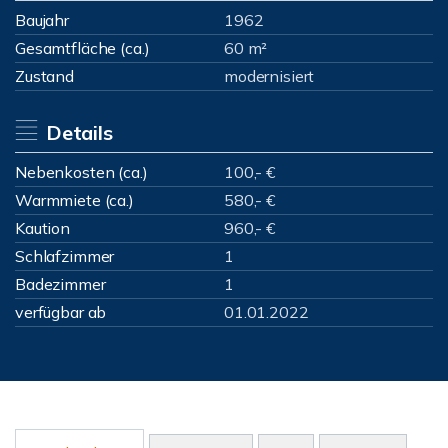
Baujahr
1962
Gesamtfläche (ca.)
60 m²
Zustand
modernisiert
Details
Nebenkosten (ca.)
100,- €
Warmmiete (ca.)
580,- €
Kaution
960,- €
Schlafzimmer
1
Badezimmer
1
verfügbar ab
01.01.2022