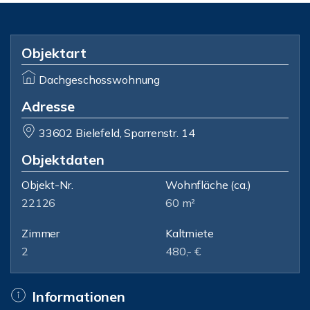
Objektart
Dachgeschosswohnung
Adresse
33602 Bielefeld, Sparrenstr. 14
Objektdaten
Objekt-Nr.
Wohnfläche
(ca.)
22126
60 m²
Zimmer
Kaltmiete
2
480,- €
Informationen