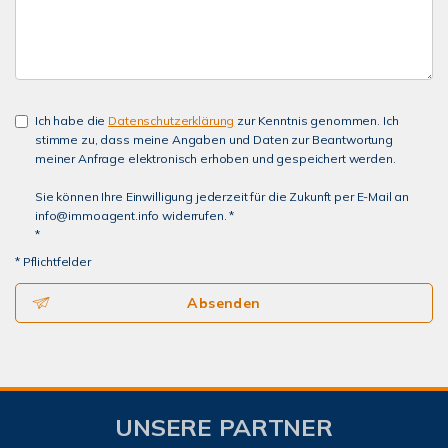
Ich habe die
Datenschutzerklärung
zur Kenntnis genommen. Ich
stimme zu, dass meine Angaben und Daten zur Beantwortung
meiner Anfrage elektronisch erhoben und gespeichert werden.
Sie können Ihre Einwilligung jederzeit für die Zukunft per E-Mail an
info@immoagent.info widerrufen. *
*
* Pflichtfelder
Absenden
UNSERE PARTNER