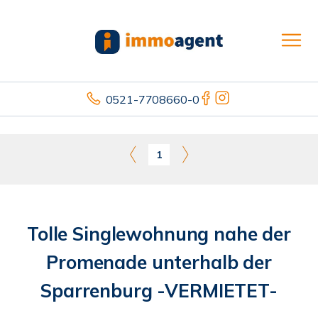
0521-7708660-0
1
Tolle Singlewohnung nahe der
Promenade unterhalb der
Sparrenburg -VERMIETET-