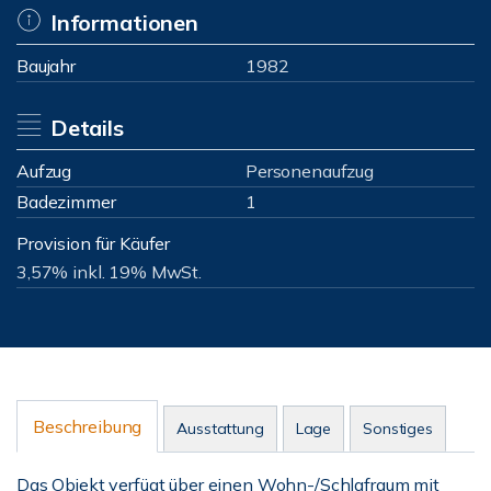
Informationen
Baujahr
1982
Details
Aufzug
Personenaufzug
Badezimmer
1
Provision für Käufer
3,57% inkl. 19% MwSt.
Beschreibung
Ausstattung
Lage
Sonstiges
Das Objekt verfügt über einen Wohn-/Schlafraum mit