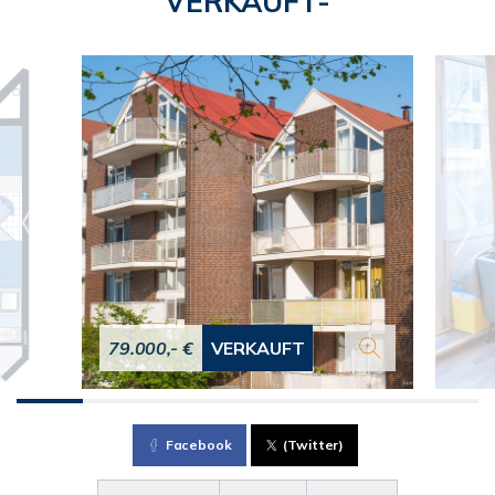
VERKAUFT-
79.000,- €
VERKAUFT
Facebook
(Twitter)