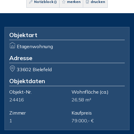
Notizblock (
)
merken
drucken
Objektart
Etagenwohnung
Adresse
33602 Bielefeld
Objektdaten
Objekt-Nr.
Wohnfläche
(ca.)
24416
26,58 m²
Zimmer
Kaufpreis
1
79.000,- €