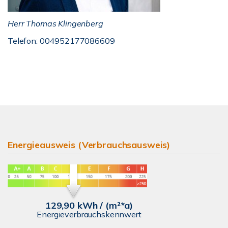
Herr Thomas Klingenberg
Telefon: 004952177086609
Energieausweis (Verbrauchsausweis)
129,90 kWh / (m²*a)
Energieverbrauchskennwert