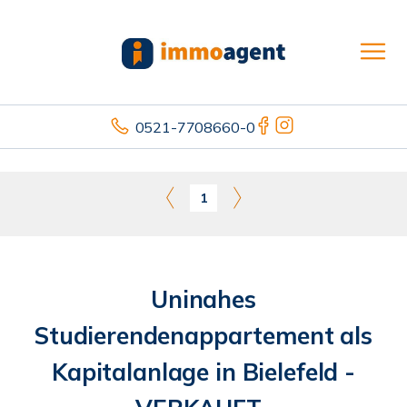
0521-7708660-0
1
Uninahes
Studierendenappartement als
Kapitalanlage in Bielefeld -