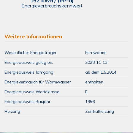
152 kWh / (m²*a)
Energieverbrauchskennwert
Weitere Informationen
Wesentlicher Energieträger
Fernwärme
Energieausweis gültig bis
2028-11-13
Energieausweis Jahrgang
ab dem 1.5.2014
Energieverbrauch für Warmwasser
enthalten
Energieausweis Werteklasse
E
Energieausweis Baujahr
1956
Heizung
Zentralheizung