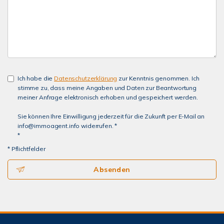
Ich habe die
Datenschutzerklärung
zur Kenntnis genommen. Ich
stimme zu, dass meine Angaben und Daten zur Beantwortung
meiner Anfrage elektronisch erhoben und gespeichert werden.
Sie können Ihre Einwilligung jederzeit für die Zukunft per E-Mail an
info@immoagent.info widerrufen. *
*
* Pflichtfelder
Absenden