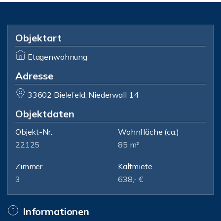
Objektart
Etagenwohnung
Adresse
33602 Bielefeld, Niederwall 14
Objektdaten
Objekt-Nr.
Wohnfläche
(ca.)
22125
85 m²
Zimmer
Kaltmiete
3
638,- €
Informationen