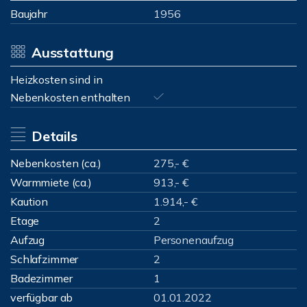
Baujahr
1956
Ausstattung
Heizkosten sind in
Nebenkosten enthalten
Details
Nebenkosten (ca.)
275,- €
Warmmiete (ca.)
913,- €
Kaution
1.914,- €
Etage
2
Aufzug
Personenaufzug
Schlafzimmer
2
Badezimmer
1
verfügbar ab
01.01.2022