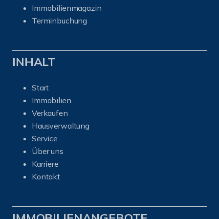
I
mmobilienmagazin
Terminbuchung
INHALT
Start
Immobilien
Verkaufen
Hausverwaltung
Service
Über uns
Karriere
Kontakt
IMMOBILIENANGEBOTE