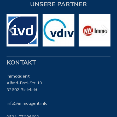
UNSERE PARTNER
KONTAKT
Immoagent
Alfred-Bozi-Str. 10
33602 Bielefeld
info@immoagent.info
0521-77086600