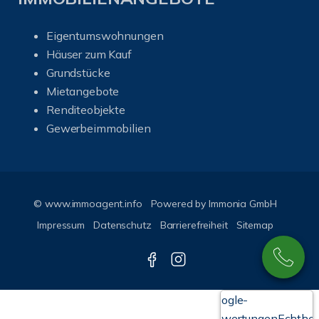
Eigentumswohnungen
Häuser zum Kauf
Grundstücke
Mietangebote
Renditeobjekte
Gewerbeimmobilien
© www.immoagent.info
Powered by
Immonia GmbH
Impressum
Datenschutz
Barrierefreiheit
Sitemap
Google-
Bewertungen
Echthei