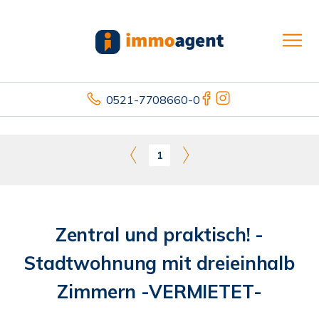
0521-7708660-0
1
Zentral und praktisch! -
Stadtwohnung mit dreieinhalb
Zimmern -VERMIETET-