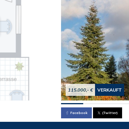
115.000,- €
VERKAUFT
Facebook
(Twitter)