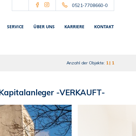
0521-7708660-0
SERVICE
ÜBER UNS
KARRIERE
KONTAKT
Anzahl der Objekte:
1 | 1
er Kapitalanleger -VERKAUFT-