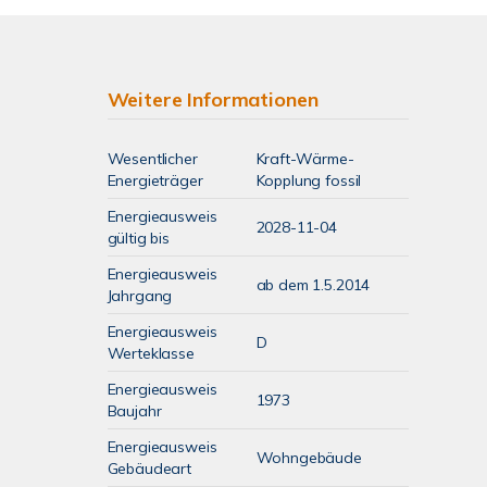
Weitere Informationen
Wesentlicher
Kraft-Wärme-
Energieträger
Kopplung fossil
Energieausweis
2028-11-04
gültig bis
Energieausweis
ab dem 1.5.2014
Jahrgang
Energieausweis
D
Werteklasse
Energieausweis
1973
Baujahr
Energieausweis
Wohngebäude
Gebäudeart