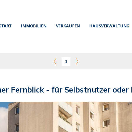
START
IMMOBILIEN
VERKAUFEN
HAUSVERWALTUNG
1
cher Fernblick - für Selbstnutzer od