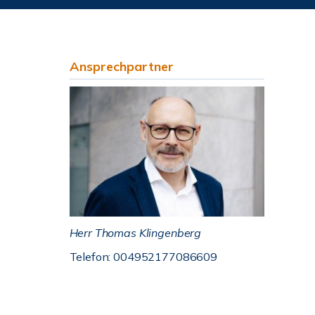
Ansprechpartner
Herr Thomas Klingenberg
Telefon: 004952177086609