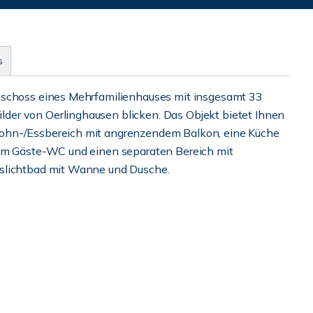
s
eschoss eines Mehrfamilienhauses mit insgesamt 33
der von Oerlinghausen blicken. Das Objekt bietet Ihnen
Wohn-/Essbereich mit angrenzendem Balkon, eine Küche
zum Gäste-WC und einen separaten Bereich mit
eslichtbad mit Wanne und Dusche.