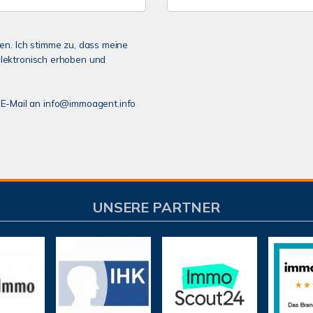
n. Ich stimme zu, dass meine
lektronisch erhoben und
er E-Mail an info@immoagent.info
UNSERE PARTNER