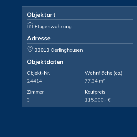
Objektart
Etagenwohnung
Adresse
33813 Oerlinghausen
Objektdaten
Objekt-Nr.
Wohnfläche
(ca.)
24414
77,34 m²
Zimmer
Kaufpreis
3
115.000,- €