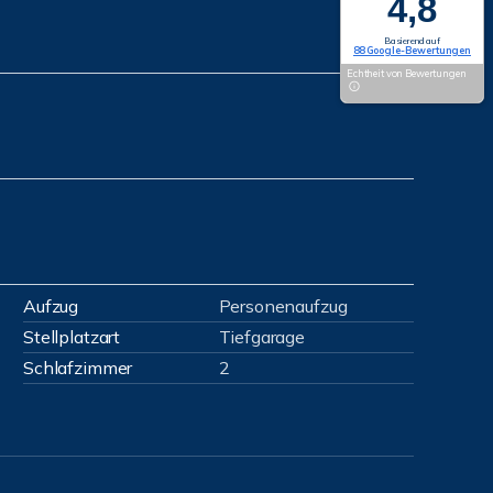
4,8
Basierend auf
88 Google-Bewertungen
Echtheit von Bewertungen
Aufzug
Personenaufzug
Stellplatzart
Tiefgarage
Schlafzimmer
2