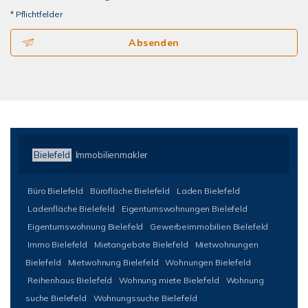
* Pflichtfelder
Absenden
Bielefeld
Immobilienmakler
Büro Bielefeld
Bürofläche Bielefeld
Laden Bielefeld
Ladenfläche Bielefeld
Eigentumswohnungen Bielefeld
Eigentumswohnung Bielefeld
Gewerbeimmobilien Bielefeld
Immo Bielefeld
Mietangebote Bielefeld
Mietwohnungen
Bielefeld
Mietwohnung Bielefeld
Wohnungen Bielefeld
Reihenhaus Bielefeld
Wohnung miete Bielefeld
Wohnung
suche Bielefeld
Wohnungssuche Bielefeld