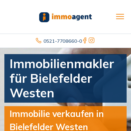
0521-7708660-0
Immobilienmakler
für Bielefelder
Westen
Immobilie verkaufen in
Bielefelder Westen