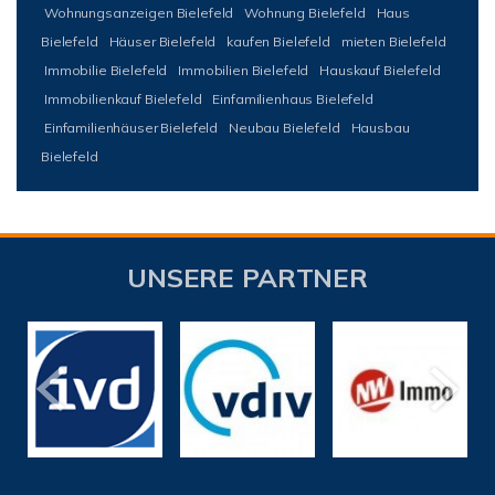
Wohnungsanzeigen Bielefeld
Wohnung Bielefeld
Haus
Bielefeld
Häuser Bielefeld
kaufen Bielefeld
mieten Bielefeld
Immobilie Bielefeld
Immobilien Bielefeld
Hauskauf Bielefeld
Immobilienkauf Bielefeld
Einfamilienhaus Bielefeld
Einfamilienhäuser Bielefeld
Neubau Bielefeld
Hausbau
Bielefeld
UNSERE PARTNER