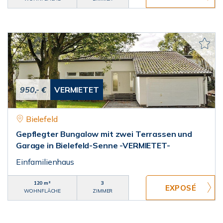
950,- €
VERMIETET
Bielefeld
Gepflegter Bungalow mit zwei Terrassen und
Garage in Bielefeld-Senne -VERMIETET-
Einfamilienhaus
120 m²
3
WOHNFLÄCHE
ZIMMER