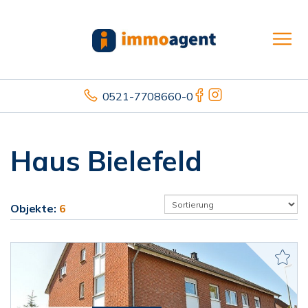
0521-7708660-0
Haus Bielefeld
Objekte:
6