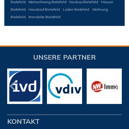
Bielefeld
Mietwohnung Bielefeld
Neubau Bielefeld
Häuser
Bielefeld
Hauskauf Bielefeld
Laden Bielefeld
Wohnung
Bielefeld
Immobilie Bielefeld
UNSERE PARTNER
KONTAKT