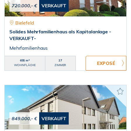
720.000,- €
VERKAUFT
Bielefeld
Solides Mehrfamilienhaus als Kapitalanlage -
VERKAUFT-
Mehrfamilienhaus
655 m²
27
WOHNFLÄCHE
ZIMMER
849.000,- €
VERKAUFT