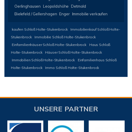
Oerlinghausen
Leopoldshöhe
Detmold
Bielefeld / Gellershagen
Enger
Immobilie verkaufen
kaufen Schloß Holte-Stukenbrock
Immobilienkauf Schloß Holte-
Stukenbrock
Immobilie Schloß Holte-Stukenbrock
Einfamilienhäuser Schloß Holte-Stukenbrock
Haus Schloß
Holte-Stukenbrock
Häuser Schloß Holte-Stukenbrock
Immobilien Schloß Holte-Stukenbrock
Einfamilienhaus Schloß
Holte-Stukenbrock
Immo Schloß Holte-Stukenbrock
UNSERE PARTNER