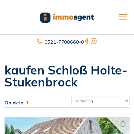
0521-7708660-0
kaufen Schloß Holte-
Stukenbrock
Objekte:
1