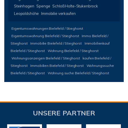
Steinhagen
Spenge
Schloß Holte-Stukenbrock
Leopoldshöhe
Immobilie verkaufen
Eigentumswohnungen Bielefeld / Stieghorst
Eigentumswohnung Bielefeld / Stieghorst
Immo Bielefeld /
Stieghorst
Immobilie Bielefeld / Stieghorst
Immobilienkauf
Bielefeld / Stieghorst
Wohnung Bielefeld / Stieghorst
Wohnungsanzeigen Bielefeld / Stieghorst
kaufen Bielefeld /
Stieghorst
Immobilien Bielefeld / Stieghorst
Wohnungssuche
Bielefeld / Stieghorst
Wohnung suche Bielefeld / Stieghorst
UNSERE PARTNER