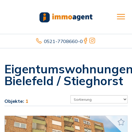
0521-7708660-0
Eigentumswohnunge
Bielefeld / Stieghorst
Objekte:
1